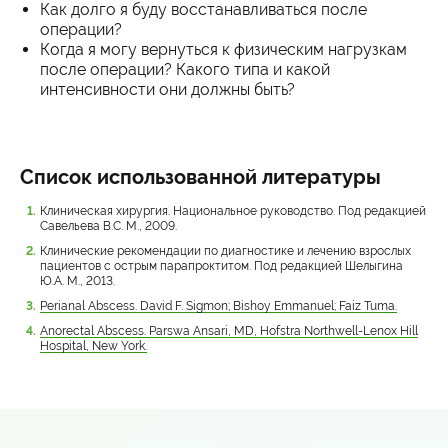
Как долго я буду восстанавливаться после
операции?
Когда я могу вернуться к физическим нагрузкам
после операции? Какого типа и какой
интенсивности они должны быть?
Список использованной литературы
Клиническая хирургия. Национальное руководство. Под редакцией
Савельева В.С. М., 2009.
Клинические рекомендации по диагностике и лечению взрослых
пациентов c острым парапроктитом. Под редакцией Шелыгина
Ю.А. М., 2013.
Perianal Abscess. David F. Sigmon; Bishoy Emmanuel; Faiz Tuma.
Anorectal Abscess. Parswa Ansari, MD, Hofstra Northwell-Lenox Hill
Hospital, New York.