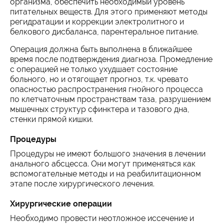
организма, обеспечить необходимый уровень
питательных веществ. Для этого применяют методы
регидратации и коррекции электролитного и
белкового дисбаланса, парентеральное питание.
Операция должна быть выполнена в ближайшее
время после подтверждения диагноза. Промедление
с операцией не только ухудшает состояние
больного, но и отягощает прогноз, т.к. чревато
опасностью распространения гнойного процесса
по клетчаточным пространствам таза, разрушением
мышечных структур сфинктера и тазового дна,
стенки прямой кишки.
Процедуры
Процедуры не имеют большого значения в лечении
анального абсцесса. Они могут применяться как
вспомогательные методы и на реабилитационном
этапе после хирургического лечения.
Хирургические операции
Необходимо провести неотложное иссечение и