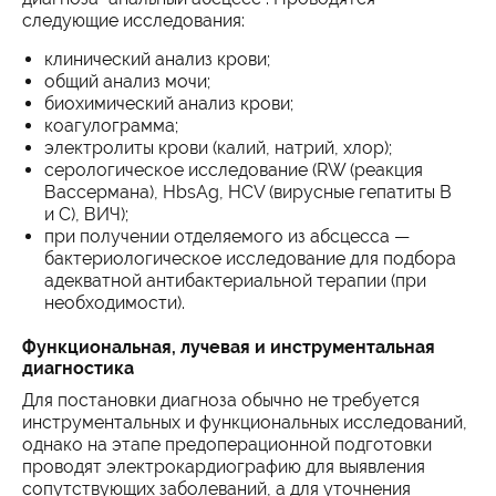
следующие исследования:
клинический анализ крови;
общий анализ мочи;
биохимический анализ крови;
коагулограмма;
электролиты крови (калий, натрий, хлор);
серологическое исследование (RW (реакция
Вассермана), HbsAg, HCV (вирусные гепатиты B
и С), ВИЧ);
при получении отделяемого из абсцесса —
бактериологическое исследование для подбора
адекватной антибактериальной терапии (при
необходимости).
Функциональная, лучевая и инструментальная
диагностика
Для постановки диагноза обычно не требуется
инструментальных и функциональных исследований,
однако на этапе предоперационной подготовки
проводят электрокардиографию для выявления
сопутствующих заболеваний, а для уточнения