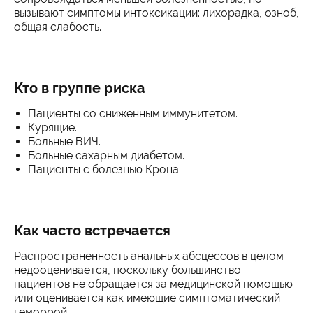
вызывают симптомы интоксикации: лихорадка, озноб,
общая слабость.
Кто в группе риска
Пациенты со сниженным иммунитетом.
Курящие.
Больные ВИЧ.
Больные сахарным диабетом.
Пациенты с болезнью Крона.
Как часто встречается
Распространенность анальных абсцессов в целом
недооценивается, поскольку большинство
пациентов не обращается за медицинской помощью
или оценивается как имеющие симптоматический
геморрой.