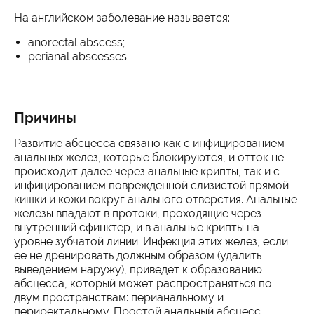
На английском заболевание называется:
anorectal abscess;
perianal abscesses.
Причины
Развитие абсцесса связано как с инфицированием
анальных желез, которые блокируются, и отток не
происходит далее через анальные крипты, так и с
инфицированием поврежденной слизистой прямой
кишки и кожи вокруг анального отверстия. Анальные
железы впадают в протоки, проходящие через
внутренний сфинктер, и в анальные крипты на
уровне зубчатой линии. Инфекция этих желез, если
ее не дренировать должным образом (удалить
выведением наружу), приведет к образованию
абсцесса, который может распространяться по
двум пространствам: перианальному и
периректальному. Простой анальный абсцесс