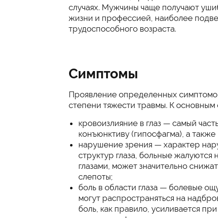
случаях. Мужчины чаще получают ушибы
жизни и профессией, наиболее подв
трудоспособного возраста.
Симптомы
Проявление определенных симптомов,
степени тяжести травмы. К основным 
кровоизлияние в глаз — самый час
конъюнктиву (гипосфагма), а также
нарушение зрения — характер нар
структур глаза, больные жалуются н
глазами, может значительно снижат
слепоты;
боль в области глаза — болевые ощ
могут распространяться на надбров
боль, как правило, усиливается пр