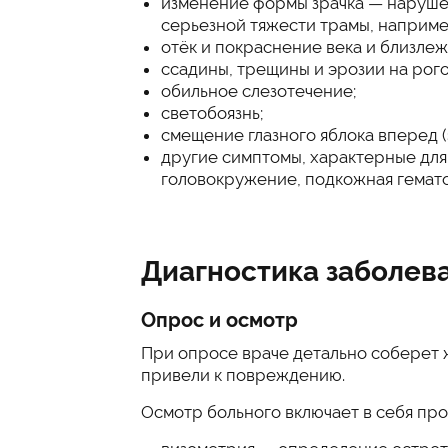
изменение формы зрачка — наруше
серьезной тяжести трамы, наприм
отёк и покраснение века и близлеж
ссадины, трещины и эрозии на рог
обильное слезотечение;
светобоязнь;
смещение глазного яблока вперед (
другие симптомы, характерные для 
головокружение, подкожная гематом
Диагностика заболев
Опрос и осмотр
При опросе враче детально соберет 
привели к повреждению.
Осмотр больного включает в себя пр