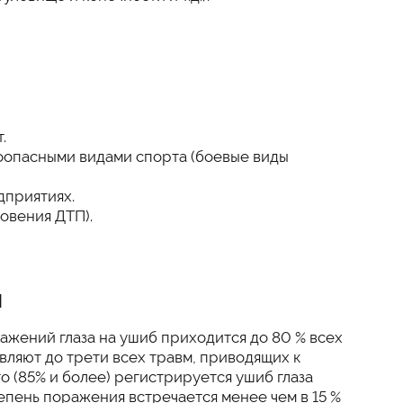
.
опасными видами спорта (боевые виды
дприятиях.
новения ДТП).
я
ажений глаза на ушиб приходится до 80 % всех
авляют до трети всех травм, приводящих к
о (85% и более) регистрируется ушиб глаза
тепень поражения встречается менее чем в 15 %