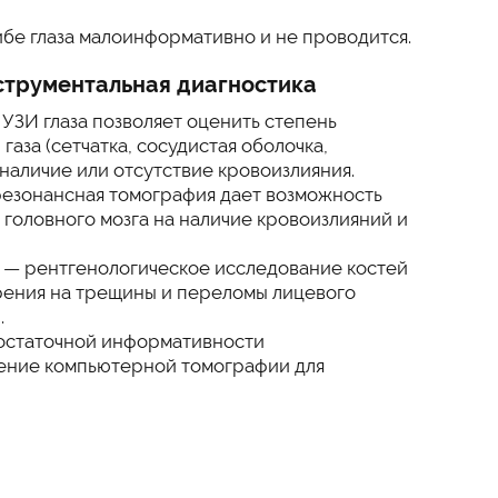
е глаза малоинформативно и не проводится.
струментальная диагностика
УЗИ глаза позволяет оценить степень
аза (сетчатка, сосудистая оболочка,
 наличие или отсутствие кровоизлияния.
езонансная томография дает возможность
 головного мозга на наличие кровоизлияний и
— рентгенологическое исследование костей
рения на трещины и переломы лицевого
.
остаточной информативности
ение компьютерной томографии для