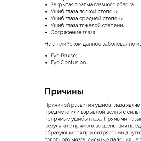
Закрытая травма глазного яблока.
Ушиб глаза легкой степени.
Ушиб глаза средней степени.
Ушиб глаза тяжелой степени.
Сотрясение глаза.
На английском данное заболевание из
Eye Bruise;
Eye Contusion.
Причины
Причиной развития ушиба глаза являет
предмета или взрывной волны с силь
непрямые ушибы глаза. Прямыми назы
результате прямого воздействия пред
образующиеся при сотрясении других
головного мозга, сильные падения на т