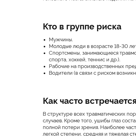
Кто в группе риска
Мужчины.
Молодые люди в возрасте 18-30 лет
Спортсмены, занимающиеся травмо
спорта, хоккей, теннис и др.).
Рабочие на производственных пре
Водители (в связи с риском возник
Как часто встречаетс
В структуре всех травматических пор
случаев. Кроме того, ушибы глаз сост
полной потери зрения. Наиболее част
легкой степени, средняя и тяжелая с