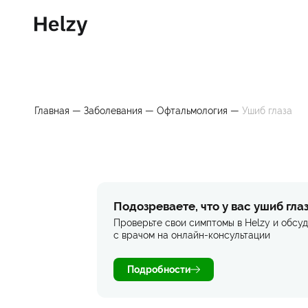
Главная
—
Заболевания
—
Офтальмология
—
Ушиб глаза
Подозреваете, что у вас ушиб гла
Проверьте свои симптомы в Helzy и обсуд
с врачом на онлайн-консультации
Подробности