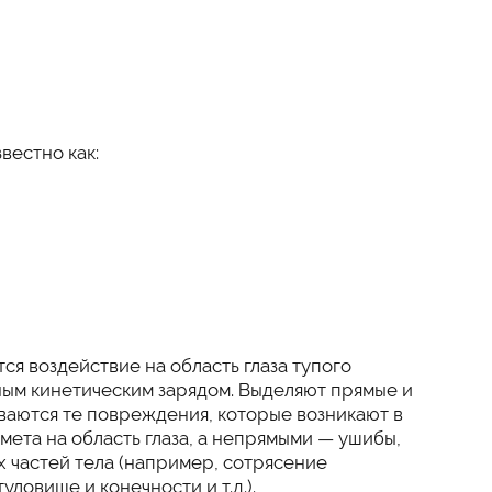
вестно как:
ся воздействие на область глаза тупого
ным кинетическим зарядом. Выделяют прямые и
ваются те повреждения, которые возникают в
мета на область глаза, а непрямыми — ушибы,
 частей тела (например, сотрясение
уловище и конечности и т.д.).