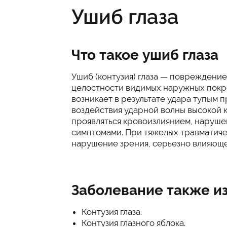
Ушиб глаза
Что такое ушиб глаза
Ушиб (контузия) глаза — повреждение
целостности видимых наружных покров
возникает в результате удара тупым п
воздействия ударной волны высокой к
проявляться кровоизлиянием, наруше
симптомами. При тяжелых травматич
нарушение зрения, серьезно влияюще
Заболевание также из
Контузия глаза.
Контузия глазного яблока.