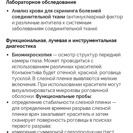
Лабораторное обследование
Анализ крови для скрининга болезней
соединительной ткани
(антинуклеарный фактор
и различные антитела к системным
заболеваниям соединительной ткани).
Функциональная, лучевая и инструментальная
диагностика
Биомикроскопия
— осмотр структур передней
камеры глаза. Может проводиться с
использованием различных красителей.
Конъюнктива будет отечной, красной, роговица
тусклой. В слезной пленке выявляются мелкие
включения. При использовании красителя могут
визуализироваться микроязвы роговичной
оболочки.
Функциональные пробы:
определение стабильности слезной пленки —
для определения времени разрыва слезной
пленки врач закапывает краситель и затем
сканирует поверхность роговицы в поисках
первого разрыва;
измерение суммарной слезопродукции (тест