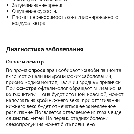
Затуманивание зрения.
Ощущение сухости.
Плохая переносимость кондиционированного
воздуха, ветра.
Диагностика заболевания
Опрос и осмотр
Во время
опроса
врач собирает жалобы пациента,
выясняет о наличии хронических заболеваний,
приеме медикаментов, наличии вредных привычек.
При
осмотре
офтальмолог обращает внимание на
конъюнктиву — она будет отечной, красной, может
наползать на край нижнего века, при оттягивании
нижнего века будет отмечаться ее замедленное
разлипание. Появляется отделяемое из глаз в виде
слизистых нитей. На первых стадиях болезни
слезопродукция может быть повышена.