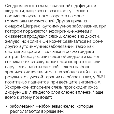
Синдром сухого глаза, связанный с дефицитом
жидкости, чаще всего возникает у женщин
постменопаузального возраста на фоне
гормональных изменений. Другая причина —
синдром Шегрена, аутоиммунное заболевание, при
котором поражаются экзокринные железы и
снижается продукция слюны, слезной жидкости,
желудочной слизи. Он может развиваться на фоне
других аутоиммунных заболеваний, таких как
системная красная волчанка и ревматоидный
артрит. Также дефицит слезной жидкости может
возникать из-за закупорки слезных протоков или
нарушения работы слезной железы на фоне
хронических воспалительных заболеваний глаз, в
результате лучевой терапии на область глаз, у ВИЧ-
позитивных пациентов, при дефиците витамина А.
Ускоренное испарение слезы происходит из-за
дисфункции липидного слоя слезной пленки. Чаще
всего к этому приводят:
заболевания мейбомиевых желез, которые
располагаются в хряще век;