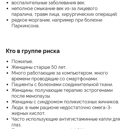
воспалительные заболевания век;
неполное смыкание век из-за лицевого
паралича, травм лица, хирургических операций;
редкое моргание, например при болезни
Паркинсона.
Кто в группе риска
Пожилые.
Женщины старше 50 лет.
Много работающие за компьютером, много
времени проводящие со смартфонами.
Пациенты с болезнями соединительной ткани.
Женщины, получающие терапию эстрогенами
после менопаузы.
Женщины с синдромом поликистозных яичников.
Люди, в чьем рационе недостаточно омега-3-
жирных кислот.
Часто использующие антигистаминные капли для
глаз.