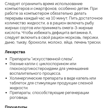
Следует ограничить время использование
компьютеров и смартфонов, особенно детям. При
работе за компьютером обязательно делать
перерывы каждый час на 10 минут. Пить достаточное
количество жидкости, а в рацион включать рыбу
жирных сортов или принимать омега-3-жирные
кислоты. Чтобы избежать дефицита витамина А,
следует включить в свой рацион морковь, персики,
дыню, тыкву, брокколи, молоко, яйца, печень трески.
Лекарства
Препараты "искусственной слезы".
Глазные капли с циклоспорином или
глюкокортикостероидами для уменьшения
воспалительного процесса.
Холинергические препараты в виде капель или
таблеток для стимуляции продукции слезной
жидкости.
Препараты, способствующие регенерации
роговицы.
Процедуры