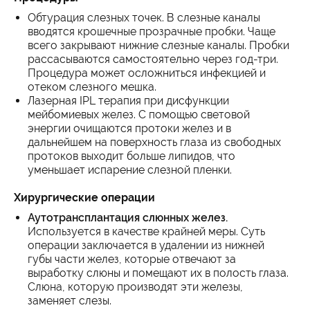
Обтурация слезных точек. В слезные каналы
вводятся крошечные прозрачные пробки. Чаще
всего закрывают нижние слезные каналы. Пробки
рассасываются самостоятельно через год-три.
Процедура может осложниться инфекцией и
отеком слезного мешка.
Лазерная IPL терапия при дисфункции
мейбомиевых желез. С помощью световой
энергии очищаются протоки желез и в
дальнейшем на поверхность глаза из свободных
протоков выходит больше липидов, что
уменьшает испарение слезной пленки.
Хирургические операции
Аутотрансплантация слюнных желез.
Используется в качестве крайней меры. Суть
операции заключается в удалении из нижней
губы части желез, которые отвечают за
выработку слюны и помещают их в полость глаза.
Слюна, которую производят эти железы,
заменяет слезы.