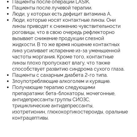
Пациенты после операции LASIK.
Пациенты после лучевой терапии.
Люди, у которых есть дефицит витамина А.
Люди, которые носят контактные линзы. Они
линзы приводят к снижению чувствительности
роговицы, что в свою очередь рефлекторно
вызывает снижение продукции слезной
жидкости. В то же время ношение контактных
линз усиливает испарение из-за уменьшенной
частоты моргания. Кроме того, контактные
линзы плохо пропускают влагу, что также
способствует развитию синдрома сухого глаза.
Пациенты с сахарным диабета 2-го типа.
Злоупотребляющие алкоголем и курящие.
Получающие терапию следующими
препаратами: бета-блокаторы, мочегонные,
антидепрессанты группы СИОЗС,
трициклические антидепрессанты,
изотретионин, глюкокортикостероиды, оральные
контрацептивы.