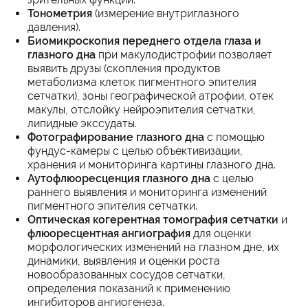
Тонометрия
(измерение внутриглазного
давления).
Биомикроскопия переднего отдела глаза и
глазного дна
при макулодистрофии позволяет
выявить друзы (скопления продуктов
метаболизма клеток пигментного эпителия
сетчатки), зоны географической атрофии, отек
макулы, отслойку нейроэпителия сетчатки,
липидные экссудаты.
Фотографирование глазного дна
с помощью
фундус-камеры с целью объективизации,
хранения и мониторинга картины глазного дна.
Аутофлюоресценция глазного дна
с целью
раннего выявления и мониторинга изменений
пигментного эпителия сетчатки.
Оптическая когерентная томография сетчатки
и
флюоресцентная ангиография
для оценки
морфологических изменений на глазном дне, их
динамики, выявления и оценки роста
новообразованных сосудов сетчатки,
определения показаний к применению
ингибиторов ангиогенеза.