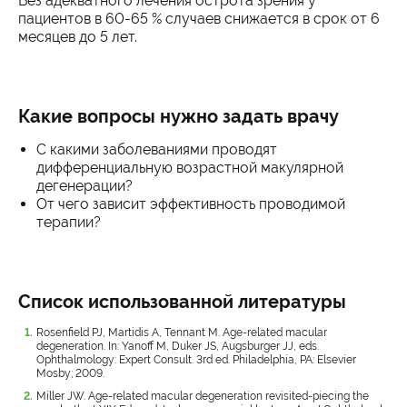
Без адекватного лечения острота зрения у
пациентов в 60-65 % случаев снижается в срок от 6
месяцев до 5 лет.
Какие вопросы нужно задать врачу
С какими заболеваниями проводят
дифференциальную возрастной макулярной
дегенерации?
От чего зависит эффективность проводимой
терапии?
Список использованной литературы
Rosenfield PJ, Martidis A, Tennant M. Age-related macular
degeneration. In: Yanoff M, Duker JS, Augsburger JJ, eds.
Ophthalmology: Expert Consult. 3rd ed. Philadelphia, PA: Elsevier
Mosby; 2009.
Miller JW. Age-related macular degeneration revisited-piecing the