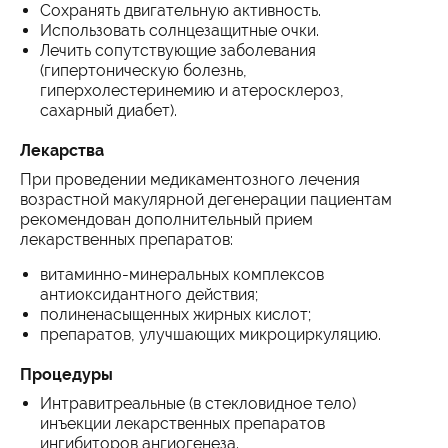
Сохранять двигательную активность.
Использовать солнцезащитные очки.
Лечить сопутствующие заболевания
(гипертоническую болезнь,
гиперхолестеринемию и атеросклероз,
сахарный диабет).
Лекарства
При проведении медикаментозного лечения
возрастной макулярной дегенерации пациентам
рекомендован дополнительный прием
лекарственных препаратов:
витаминно-минеральных комплексов
антиоксидантного действия;
полиненасыщенных жирных кислот;
препаратов, улучшающих микроциркуляцию.
Процедуры
Интравитреальные (в стекловидное тело)
инъекции лекарственных препаратов
ингибиторов ангиогенеза.