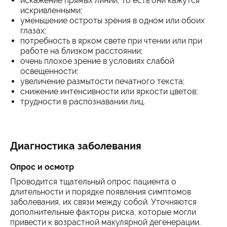
искажение прямых линий, то есть они кажутся
искривленными;
уменьшение остроты зрения в одном или обоих
глазах;
потребность в ярком свете при чтении или при
работе на близком расстоянии;
очень плохое зрение в условиях слабой
освещенности;
увеличение размытости печатного текста;
снижение интенсивности или яркости цветов;
трудности в распознавании лиц.
Диагностика заболевания
Опрос и осмотр
Проводится тщательный опрос пациента о
длительности и порядке появления симптомов
заболевания, их связи между собой. Уточняются
дополнительные факторы риска, которые могли
привести к возрастной макулярной дегенерации.