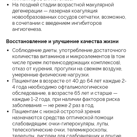
На поздней стадии возрастной макулярной
дегенерации — лазерная коагуляция
новообразованных сосудов сетчатки, возможно,
в сочетании с введением ингибиторов
ангиогенеза.
Восстановление и улучшение качества жизни
Соблюдение диеты, употребление достаточного
количества витаминов и микроэлементов (в том
числе прием лютеинсодержащих комплексов),
отказ от курения, прогулки на свежем воздухе,
умеренные физические нагрузки.
Пациентам в возрасте от 40 до 64 лет каждые 2-
4 года необходимо офтальмологическое
обследование, в возрасте 65 лет и старше —
каждые 1-2 года, при наличии факторов риска
заболевания — не реже 2 раз в год.
Пациентам с низкой остротой зрения
назначаются средства оптической помощи
слабовидящим: очки-гиперокуляры, лупы,
телескопические очки, телемикроскопы,
телелупы, дисплеи для слабовидящих и другие.