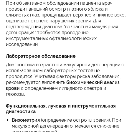
При объективном обследовании пациента врач
проводит внешний осмотр глазного яблока и
слизистых глаз, прощупывает верхнее и нижнее веко,
оценивает степень нарушения зрения. Для
подтверждения диагноза "возрастная макулярная
дегенерация" требуется проведение
инструментальных офтальмологических
исследований.
Лабораторное обследование
Диагностика возрастной макулярной дегенерации с
использованием лабораторных тестов не
проводится. Учитывая факторы риска заболевания,
рекомендуется выполнить
биохимический анализ
крови
с определением липидного спектра и
глюкозы.
Функциональная, лучевая и инструментальная
диагностика
Визометрия
(определение остроты зрения). При
макулярной дегенерации отмечается снижение
зрительных функций.