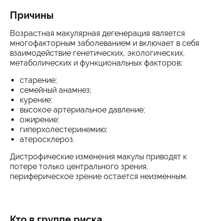
Причины
Возрастная макулярная дегенерация является
многофакторным заболеванием и включает в себя
взаимодействие генетических, экологических,
метаболических и функциональных факторов:
старение;
семейный анамнез;
курение;
высокое артериальное давление;
ожирение;
гиперхолестеринемию;
атеросклероз.
Дистрофические изменения макулы приводят к
потере только центрального зрения,
периферическое зрение остается неизменным.
Кто в группе риска