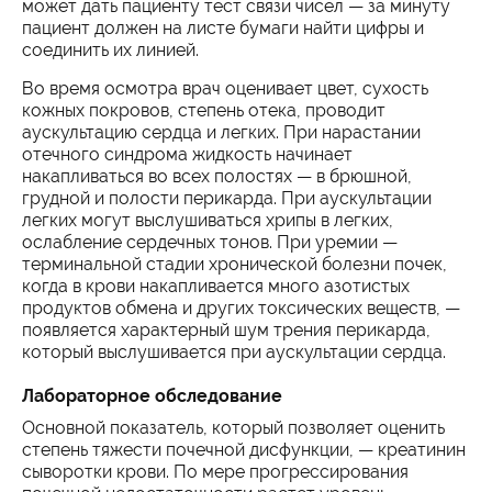
может дать пациенту тест связи чисел — за минуту
пациент должен на листе бумаги найти цифры и
соединить их линией.
Во время осмотра врач оценивает цвет, сухость
кожных покровов, степень отека, проводит
аускультацию сердца и легких. При нарастании
отечного синдрома жидкость начинает
накапливаться во всех полостях — в брюшной,
грудной и полости перикарда. При аускультации
легких могут выслушиваться хрипы в легких,
ослабление сердечных тонов. При уремии —
терминальной стадии хронической болезни почек,
когда в крови накапливается много азотистых
продуктов обмена и других токсических веществ, —
появляется характерный шум трения перикарда,
который выслушивается при аускультации сердца.
Лабораторное обследование
Основной показатель, который позволяет оценить
степень тяжести почечной дисфункции, — креатинин
сыворотки крови. По мере прогрессирования