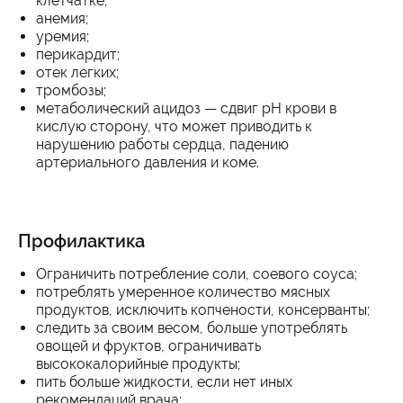
клетчатке;
анемия;
уремия;
перикардит;
отек легких;
тромбозы;
метаболический ацидоз — сдвиг pH крови в
кислую сторону, что может приводить к
нарушению работы сердца, падению
артериального давления и коме.
Профилактика
Ограничить потребление соли, соевого соуса;
потреблять умеренное количество мясных
продуктов, исключить копчености, консерванты;
следить за своим весом, больше употреблять
овощей и фруктов, ограничивать
высококалорийные продукты;
пить больше жидкости, если нет иных
рекомендаций врача;