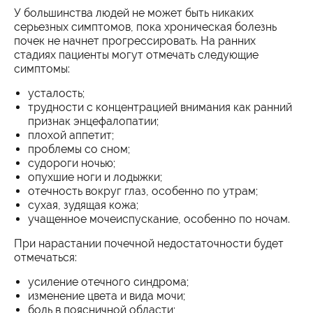
У большинства людей не может быть никаких
серьезных симптомов, пока хроническая болезнь
почек не начнет прогрессировать. На ранних
стадиях пациенты могут отмечать следующие
симптомы:
усталость;
трудности с концентрацией внимания как ранний
признак энцефалопатии;
плохой аппетит;
проблемы со сном;
судороги ночью;
опухшие ноги и лодыжки;
отечность вокруг глаз, особенно по утрам;
сухая, зудящая кожа;
учащенное мочеиспускание, особенно по ночам.
При нарастании почечной недостаточности будет
отмечаться:
усиление отечного синдрома;
изменение цвета и вида мочи;
боль в поясничной области;