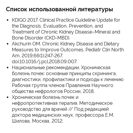
Список использованной литературы
KDIGO 2017. Clinical Practice Guideline Update for
the Diagnosis, Evaluation, Prevention, and
Treatment of Chronic Kidney Disease–Mineral and
Bone Disorder (CKD-MBD).
Akchurin OM. Chronic Kidney Disease and Dietary
Measures to Improve Outcomes. Pediatr Clin North
Am. 2019;66(1):247-267.
doi:10.1016/j.pcl.2018.09.007.
Национальные рекомендации. Хроническая
болезнь почек: основные принципы скрининга,
диагностики, профилактики и подходы к лечению
Рабочая группа членов Правления Научного
общества нефрологов России, 2018.
Хроническая болезнь почек и
нефропротективная терапия. Методическое
руководство для врачей // Под редакцией
доктора медицинских наук, профессора Е.М.
Шилова, Москва, 2012.