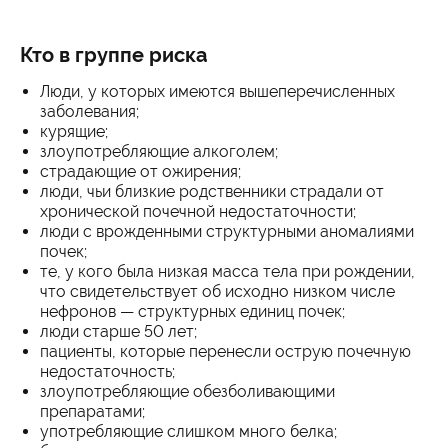
Кто в группе риска
Люди, у которых имеются вышеперечисленных
заболевания;
курящие;
злоупотребляющие алкоголем;
страдающие от ожирения;
люди, чьи близкие родственники страдали от
хронической почечной недостаточности;
люди с врожденными структурными аномалиями
почек;
те, у кого была низкая масса тела при рождении,
что свидетельствует об исходно низком числе
нефронов — структурных единиц почек;
люди старше 50 лет;
пациенты, которые перенесли острую почечную
недостаточность;
злоупотребляющие обезболивающими
препаратами;
употребляющие слишком много белка;