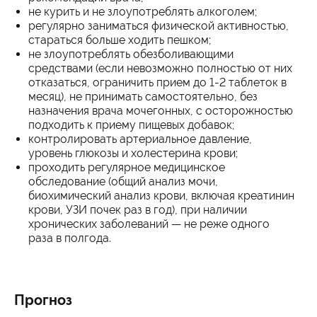
не курить и не злоупотреблять алкоголем;
регулярно заниматься физической активностью,
стараться больше ходить пешком;
не злоупотреблять обезболивающими
средствами (если невозможно полностью от них
отказаться, ограничить прием до 1-2 таблеток в
месяц), не принимать самостоятельно, без
назначения врача мочегонных, с осторожностью
подходить к приему пищевых добавок;
контролировать артериальное давление,
уровень глюкозы и холестерина крови;
проходить регулярное медицинское
обследование (общий анализ мочи,
биохимический анализ крови, включая креатинин
крови, УЗИ почек раз в год), при наличии
хронических заболеваний — не реже одного
раза в полгода.
Прогноз