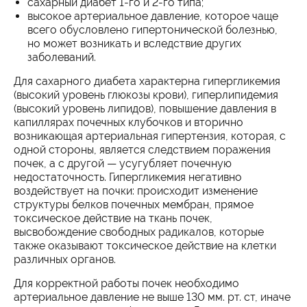
сахарный диабет 1-го и 2-го типа;
высокое артериальное давление, которое чаще
всего обусловлено гипертонической болезнью,
но может возникать и вследствие других
заболеваний.
Для сахарного диабета характерна гипергликемия
(высокий уровень глюкозы крови), гиперлипидемия
(высокий уровень липидов), повышение давления в
капиллярах почечных клубочков и вторично
возникающая артериальная гипертензия, которая, с
одной стороны, является следствием поражения
почек, а с другой — усугубляет почечную
недостаточность. Гипергликемия негативно
воздействует на почки: происходит изменение
структуры белков почечных мембран, прямое
токсическое действие на ткань почек,
высвобождение свободных радикалов, которые
также оказывают токсическое действие на клетки
различных органов.
Для корректной работы почек необходимо
артериальное давление не выше 130 мм. рт. ст, иначе