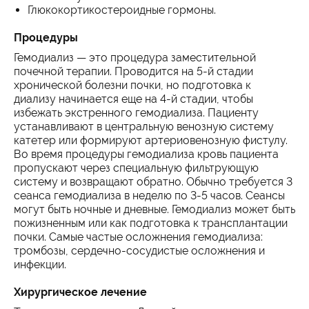
Глюкокортикостероидные гормоны.
Процедуры
Гемодиализ — это процедура заместительной
почечной терапии. Проводится на 5-й стадии
хронической болезни почки, но подготовка к
диализу начинается еще на 4-й стадии, чтобы
избежать экстренного гемодиализа. Пациенту
устанавливают в центральную венозную систему
катетер или формируют артериовенозную фистулу.
Во время процедуры гемодиализа кровь пациента
пропускают через специальную фильтрующую
систему и возвращают обратно. Обычно требуется 3
сеанса гемодиализа в неделю по 3-5 часов. Сеансы
могут быть ночные и дневные. Гемодиализ может быть
пожизненным или как подготовка к трансплантации
почки. Самые частые осложнения гемодиализа:
тромбозы, сердечно-сосудистые осложнения и
инфекции.
Хирургическое лечение