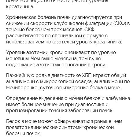
почечной недостаточности растет уровень
креатинина.
Хроническая болезнь почек диагностируется при
снижении скорости клубочковой фильтрации (СКФ) в
течение более чем трех месяцев. СКФ
рассчитывается по специальной формуле с
использованием показателей уровня креатинина.
Уровень азотемии крови оценивают по уровню
мочевины. Чем выше мочевина, тем выше
содержание азотистых оснований в крови.
Важнейшую роль в диагностике ХБП играют общий
анализ мочи с микроскопией осадка, анализ мочи по
Нечипоренко, суточное измерение белка в моче.
Определение выделения с мочей белков и альбумина
имеет большое значение при диагностике и
прогнозировании течения заболеваний почек.
Белок в моче может обнаруживаться раньше, чем
появятся клинические симптомы хронической
болезни почек.