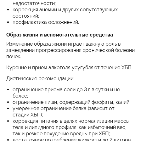
недостаточности;
коррекция анемии и других сопутствующих
состояний;
профилактика осложнений.
Образ жизни и вспомогательные средства
Изменение образа жизни играет важную роль в
замедлении прогрессирования хронической болезни
почек.
Курение и прием алкоголя усугубляют течение ХБП.
Диетические рекомендации:
ограничение приема соли до 3 г в сутки и не
более;
ограничение пищи, содержащий фосфаты, калий;
умеренное ограничение белка (зависит от
стадии ХБП);
коррекция питания в целях нормализации массы
тела и липидного профиля; как избыточный вес,
так и резкое похудение вредны при ХБП;
достаточное потребление жидкости до 2 литров