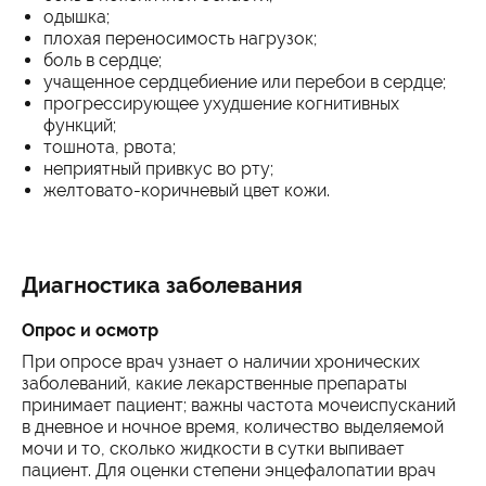
одышка;
плохая переносимость нагрузок;
боль в сердце;
учащенное сердцебиение или перебои в сердце;
прогрессирующее ухудшение когнитивных
функций;
тошнота, рвота;
неприятный привкус во рту;
желтовато-коричневый цвет кожи.
Диагностика заболевания
Опрос и осмотр
При опросе врач узнает о наличии хронических
заболеваний, какие лекарственные препараты
принимает пациент; важны частота мочеиспусканий
в дневное и ночное время, количество выделяемой
мочи и то, сколько жидкости в сутки выпивает
пациент. Для оценки степени энцефалопатии врач