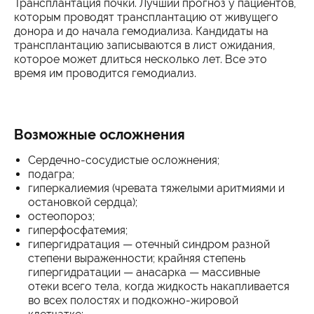
Трансплантация почки. Лучший прогноз у пациентов,
которым проводят трансплантацию от живущего
донора и до начала гемодиализа. Кандидаты на
трансплантацию записываются в лист ожидания,
которое может длиться несколько лет. Все это
время им проводится гемодиализ.
Возможные осложнения
Сердечно-сосудистые осложнения;
подагра;
гиперкалиемия (чревата тяжелыми аритмиями и
остановкой сердца);
остеопороз;
гиперфосфатемия;
гипергидратация — отечный синдром разной
степени выраженности; крайняя степень
гипергидратации — анасарка — массивные
отеки всего тела, когда жидкость накапливается
во всех полостях и подкожно-жировой