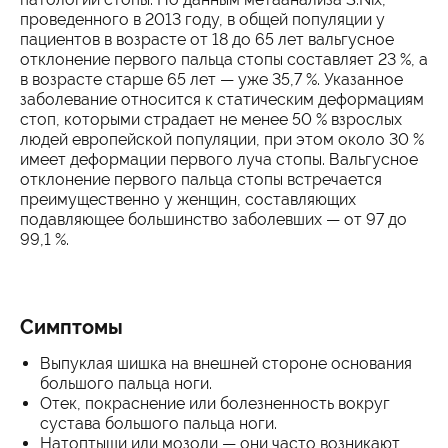
проведенного в 2013 году, в общей популяции у
пациентов в возрасте от 18 до 65 лет вальгусное
отклонение первого пальца стопы составляет 23 %, а
в возрасте старше 65 лет — уже 35,7 %. Указанное
заболевание относится к статическим деформациям
стоп, которыми страдает не менее 50 % взрослых
людей европейской популяции, при этом около 30 %
имеет деформации первого луча стопы. Вальгусное
отклонение первого пальца стопы встречается
преимущественно у женщин, составляющих
подавляющее большинство заболевших — от 97 до
99,1 %.
Симптомы
Выпуклая шишка на внешней стороне основания
большого пальца ноги.
Отек, покраснение или болезненность вокруг
сустава большого пальца ноги.
Натоптыши или мозоли — они часто возникают