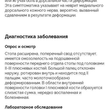
или жгучая боль в дорсальной части деформации.
Эта симптоматика указывает на неврит медиального
дорсального кожного нерва, вероятно, вызванный
сдавлением в результате деформации.
Диагностика заболевания
Опрос и осмотр
Стопа расширена, поперечный свод отсутствует,
имеется омозолелость на подошвенной
поверхности переднего отдела стопы под головками
II-III плюсневых костей. Большой палец отклонен
наружу, ротирован внутрь и находится под II
пальцем, часто молоточкообразно
деформированным. В области внутренней
поверхности головки I плюсневой кости образуется
слизистая сумка, нередко воспаленная и
болезненная.
Лабораторное обследование