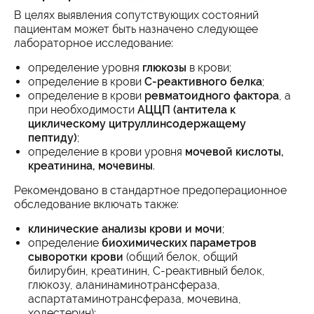
В целях выявления сопутствующих состояний
пациентам может быть назначено следующее
лабораторное исследование:
определение уровня
глюкозы
в крови;
определение в крови
С-реактивного белка
;
определение в крови
ревматоидного фактора
, а
при необходимости
АЦЦП (антитела к
циклическому цитруллинсодержащему
пептиду)
;
определение в крови уровня
мочевой кислоты,
креатинина, мочевины
.
Рекомендовано в стандартное предоперационное
обследование включать также:
клинические анализы крови и мочи
;
определение
биохимических параметров
сыворотки крови
(общий белок, общий
билирубин, креатинин, С-реактивный белок,
глюкозу, аланинаминотрансфераза,
аспартатаминотрансфераза, мочевина,
холестерин);