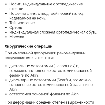
Носить индивидуальные ортопедические
стельки.
Ношение шины, отводящей первый палец,
надеваемой на ночь.
Тейпирование.
Ортезы.
Индивидуальная сложная ортопедическая обувь.
Массаж.
Хирургические операции
При умеренной деформации рекомендованы
следующие вмешательства:
дистальные остеотомии (шевронная) и,
возможно, выполнение остеотомии основной
фаланги по Akin;
диафизарные ocтеoтoмии (Scarf) и, возможно,
выполнение остеотомии основной фаланги по
Akin;
остеотомия основной фаланги по Akin.
При деформации средней степени выраженности