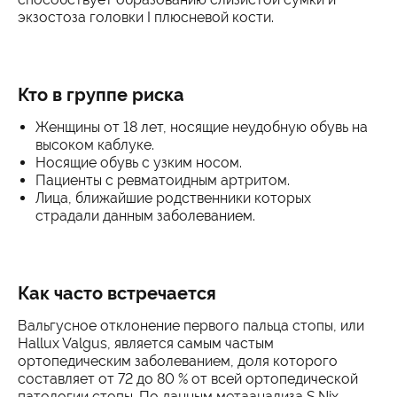
экзостоза головки I плюсневой кости.
Кто в группе риска
Женщины от 18 лет, носящие неудобную обувь на
высоком каблуке.
Носящие обувь с узким носом.
Пациенты с ревматоидным артритом.
Лица, ближайшие родственники которых
страдали данным заболеванием.
Как часто встречается
Вальгусное отклонение первого пальца стопы, или
Hallux Valgus, является самым частым
ортопедическим заболеванием, доля которого
составляет от 72 до 80 % от всей ортопедической
патологии стопы. По данным метаанализа S.Nix,