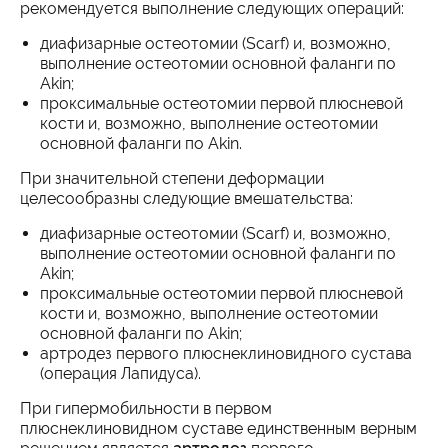
рекомендуется выполнение следующих операций:
диафизарные ocтеoтoмии (Scarf) и, возможно,
выполнение остеотомии основной фаланги по
Akin;
проксимальные остеотомии первой плюсневой
кости и, возможно, выполнение остеотомии
основной фаланги по Akin.
При значительной степени деформации
целесообразны следующие вмешательства:
диафизарные ocтеoтoмии (Scarf) и, возможно,
выполнение остеотомии основной фаланги по
Akin;
проксимальные остеотомии первой плюсневой
кости и, возможно, выполнение остеотомии
основной фаланги по Akin;
aртродез первого плюснеклиновидного сустава
(операция Лапидуса).
При гипермобильности в первом
плюснеклиновидном суставе единственным верным