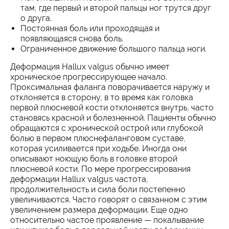
там, где первый и второй пальцы ног трутся друг
о друга.
Постоянная боль или проходящая и
появляющаяся снова боль.
Ограниченное движение большого пальца ноги.
Деформация Hallux valgus обычно имеет
хроническое прогрессирующее начало.
Проксимальная фаланга поворачивается наружу и
отклоняется в сторону, в то время как головка
первой плюсневой кости отклоняется внутрь, часто
становясь красной и болезненной. Пациенты обычно
обращаются с хронической острой или глубокой
болью в первом плюснефаланговом суставе,
которая усиливается при ходьбе. Иногда они
описывают ноющую боль в головке второй
плюсневой кости. По мере прогрессирования
деформации Hallux valgus частота,
продолжительность и сила боли постепенно
увеличиваются. Часто говорят о связанном с этим
увеличением размера деформации. Еще одно
относительно частое проявление — покалывание