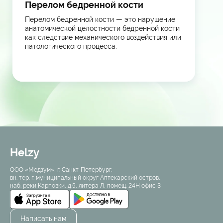
Перелом бедренной кости
Перелом бедренной кости — это нарушение
анатомической целостности бедренной кости
как следствие механического воздействия или
патологического процесса.
Helzy
ООО «Медзум», г. Санкт-Петербург,
вн. тер. г. муниципальный округ Аптекарский остров,
наб. реки Карповки, д.5, литера Л, помещ. 24Н офис 3
Написать нам