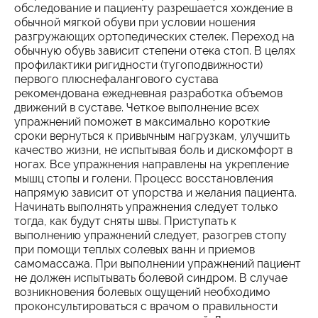
обследование и пациенту разрешается хождение в
обычной мягкой обуви при условии ношения
разгружающих ортопедических стелек. Переход на
обычную обувь зависит степени отека стоп. В целях
профилактики ригидности (тугоподвижности)
первого плюснефалангового сустава
рекомендована ежедневная разработка объемов
движений в суставе. Четкое выполнение всех
упражнений поможет в максимально короткие
сроки вернуться к привычным нагрузкам, улучшить
качество жизни, не испытывая боль и дискомфорт в
ногах. Все упражнения направлены на укрепление
мышц стопы и голени. Процесс восстановления
напрямую зависит от упорства и желания пациента.
Начинать выполнять упражнения следует только
тогда, как будут сняты швы. Приступать к
выполнению упражнений следует, разогрев стопу
при помощи теплых солевых ванн и приемов
самомассажа. При выполнении упражнений пациент
не должен испытывать болевой синдром. В случае
возникновения болевых ощущений необходимо
проконсультироваться с врачом о правильности