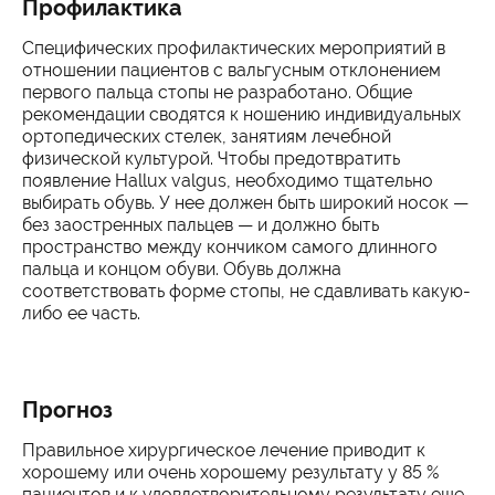
Профилактика
Специфических профилактических мероприятий в
отношении пациентов с вальгусным отклонением
первого пальца стопы не разработано. Общие
рекомендации сводятся к ношению индивидуальных
ортопедических стелек, занятиям лечебной
физической культурой. Чтобы предотвратить
появление Hallux valgus, необходимо тщательно
выбирать обувь. У нее должен быть широкий носок —
без заостренных пальцев — и должно быть
пространство между кончиком самого длинного
пальца и концом обуви. Обувь должна
соответствовать форме стопы, не сдавливать какую-
либо ее часть.
Прогноз
Правильное хирургическое лечение приводит к
хорошему или очень хорошему результату у 85 %
пациентов и к удовлетворительному результату еще