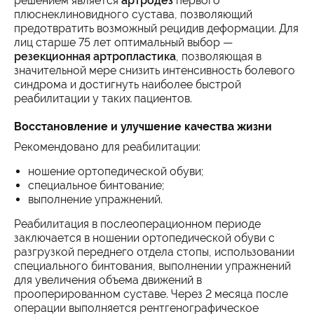
решением является
артродез
первого
плюснеклиновидного сустава, позволяющий
предотвратить возможный рецидив деформации. Для
лиц старше 75 лет оптимальный выбор —
резекционная артропластика
, позволяющая в
значительной мере снизить интенсивность болевого
синдрома и достигнуть наиболее быстрой
реабилитации у таких пациентов.
Восстановление и улучшение качества жизни
Рекомендовано для реабилитации:
ношение ортопедической обуви;
специальное бинтование;
выполнение упражнений.
Реабилитация в послеоперационном периоде
заключается в ношении ортопедической обуви с
разгрузкой переднего отдела стопы, использовании
специального бинтования, выполнении упражнений
для увеличения объема движений в
прооперированном суставе. Через 2 месяца после
операции выполняется рентгенографическое