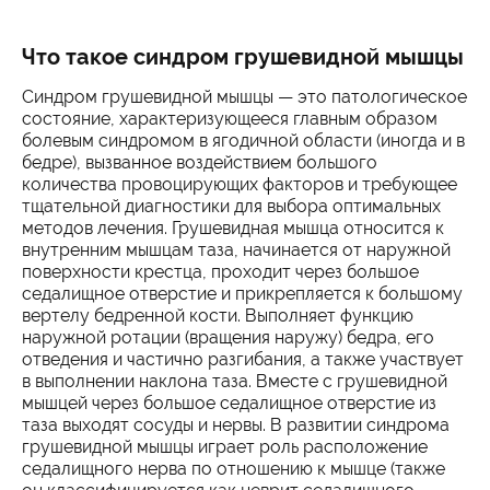
Что такое синдром грушевидной мышцы
Синдром грушевидной мышцы — это патологическое
состояние, характеризующееся главным образом
болевым синдромом в ягодичной области (иногда и в
бедре), вызванное воздействием большого
количества провоцирующих факторов и требующее
тщательной диагностики для выбора оптимальных
методов лечения. Грушевидная мышца относится к
внутренним мышцам таза, начинается от наружной
поверхности крестца, проходит через большое
седалищное отверстие и прикрепляется к большому
вертелу бедренной кости. Выполняет функцию
наружной ротации (вращения наружу) бедра, его
отведения и частично разгибания, а также участвует
в выполнении наклона таза. Вместе с грушевидной
мышцей через большое седалищное отверстие из
таза выходят сосуды и нервы. В развитии синдрома
грушевидной мышцы играет роль расположение
седалищного нерва по отношению к мышце (также