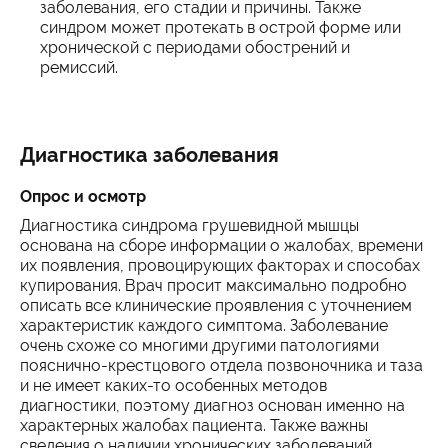
заболевания, его стадии и причины. Также
синдром может протекать в острой форме или
хронической с периодами обострений и
ремиссий.
Диагностика заболевания
Опрос и осмотр
Диагностика синдрома грушевидной мышцы
основана на сборе информации о жалобах, времени
их появления, провоцирующих факторах и способах
купирования. Врач просит максимально подробно
описать все клинические проявления с уточнением
характеристик каждого симптома. Заболевание
очень схоже со многими другими патологиями
пояснично-крестцового отдела позвоночника и таза
и не имеет каких-то особенных методов
диагностики, поэтому диагноз основан именно на
характерных жалобах пациента. Также важны
сведения о наличии хронических заболеваний