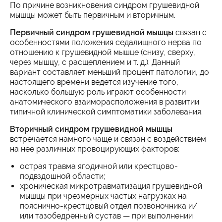
По причине возникновения синдром грушевидной
мышцы может быть первичным и вторичным.
Первичный синдром грушевидной мышцы
связан с
особенностями положения седалищного нерва по
отношению к грушевидной мышце (снизу, сверху,
через мышцу, с расщеплением и т. д.). Данный
вариант составляет меньший процент патологии, до
настоящего времени ведется изучение того,
насколько большую роль играют особенности
анатомического взаиморасположения в развитии
типичной клинической симптоматики заболевания.
Вторичный синдром грушевидной мышцы
встречается намного чаще и связан с воздействием
на нее различных провоцирующих факторов:
острая травма ягодичной или крестцово-
подвздошной области;
хроническая микротравматизация грушевидной
мышцы при чрезмерных частых нагрузках на
пояснично-крестцовый отдел позвоночника и/
или тазобедренный сустав — при выполнении