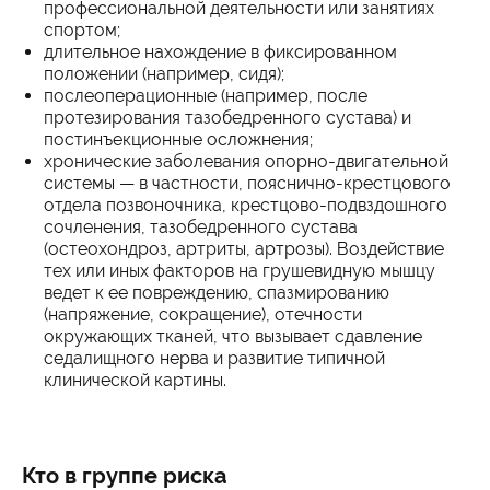
профессиональной деятельности или занятиях
спортом;
длительное нахождение в фиксированном
положении (например, сидя);
послеоперационные (например, после
протезирования тазобедренного сустава) и
постинъекционные осложнения;
хронические заболевания опорно-двигательной
системы — в частности, пояснично-крестцового
отдела позвоночника, крестцово-подвздошного
сочленения, тазобедренного сустава
(остеохондроз, артриты, артрозы). Воздействие
тех или иных факторов на грушевидную мышцу
ведет к ее повреждению, спазмированию
(напряжение, сокращение), отечности
окружающих тканей, что вызывает сдавление
седалищного нерва и развитие типичной
клинической картины.
Кто в группе риска