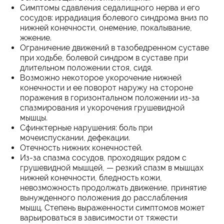
Симптомы сдавления седалищного нерва и его
сосудов: иррадиация болевого синдрома вниз по
нижней конечности, онемение, покалывание,
жжение.
Ограничение движений в тазобедренном суставе
при ходьбе, болевой синдром в суставе при
длительном положении стоя, сидя.
Возможно некоторое укорочение нижней
конечности и ее поворот наружу на стороне
поражения в горизонтальном положении из-за
спазмирования и укорочения грушевидной
мышцы.
Сфинктерные нарушения: боль при
мочеиспускании, дефекации.
Отечность нижних конечностей.
Из-за спазма сосудов, проходящих рядом с
грушевидной мышцей, — резкий спазм в мышцах
нижней конечности, бледность кожи,
невозможность продолжать движение, принятие
вынужденного положения до расслабления
мышц. Степень выраженности симптомов может
варьироваться в зависимости от тяжести