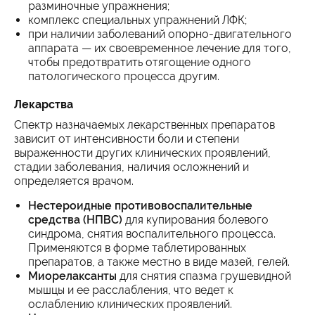
разминочные упражнения;
комплекс специальных упражнений ЛФК;
при наличии заболеваний опорно-двигательного
аппарата — их своевременное лечение для того,
чтобы предотвратить отягощение одного
патологического процесса другим.
Лекарства
Спектр назначаемых лекарственных препаратов
зависит от интенсивности боли и степени
выраженности других клинических проявлений,
стадии заболевания, наличия осложнений и
определяется врачом.
Нестероидные противовоспалительные
средства (НПВС)
для купирования болевого
синдрома, снятия воспалительного процесса.
Применяются в форме таблетированных
препаратов, а также местно в виде мазей, гелей.
Миорелаксанты
для снятия спазма грушевидной
мышцы и ее расслабления, что ведет к
ослаблению клинических проявлений.