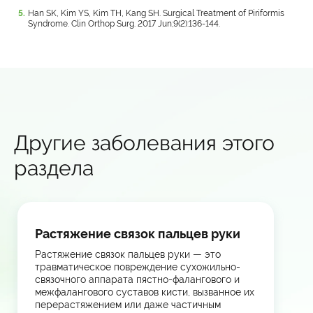
Han SK, Kim YS, Kim TH, Kang SH. Surgical Treatment of Piriformis
Syndrome. Clin Orthop Surg. 2017 Jun;9(2):136-144.
Другие заболевания этого
раздела
Растяжение связок пальцев руки
Растяжение связок пальцев руки — это
травматическое повреждение сухожильно-
связочного аппарата пястно-фалангового и
межфалангового суставов кисти, вызванное их
перерастяжением или даже частичным