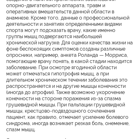
опорно-двигательного аппарата, травм и
оперативных вмешательств данной области в
анамнезе. Кроме того, данные о профессиональной
деятельности и занятиях определенными видами
спорта могут подсказать врачу, какие именно
группы мышц подвергаются наибольшей
хронической нагрузке. Для оценки качества жизни на
фоне беспокоящих симптомов созданы различные
опросники, например, анкета Роланда — Морриса,
помогающие врачу понять, в какой стадии находится
заболевание. При осмотре ягодичной области
может отмечаться гипотрофия мышц, а при
длительном хроническом течении заболевания это
распространяется и на другие мышцы конечности
(иногда до атрофии). Также возможно укорочение
конечности на стороне поражения из-за спазма
грушевидной мышцы. При пальпации грушевидной
мышцы, крестцово-подвздошного сочленения
пациент, как правило, отмечает усиление болевого
синдрома, иногда возникает резкая боль, онемение,
спазм мышц.