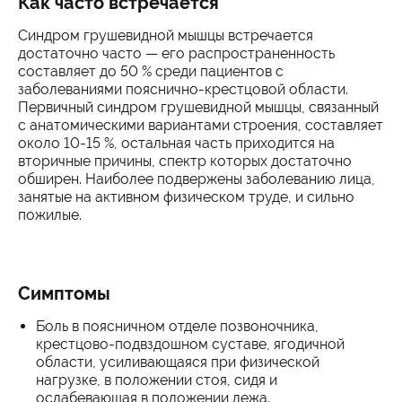
Как часто встречается
Синдром грушевидной мышцы встречается
достаточно часто — его распространенность
составляет до 50 % среди пациентов с
заболеваниями пояснично-крестцовой области.
Первичный синдром грушевидной мышцы, связанный
с анатомическими вариантами строения, составляет
около 10-15 %, остальная часть приходится на
вторичные причины, спектр которых достаточно
обширен. Наиболее подвержены заболеванию лица,
занятые на активном физическом труде, и сильно
пожилые.
Симптомы
Боль в поясничном отделе позвоночника,
крестцово-подвздошном суставе, ягодичной
области, усиливающаяся при физической
нагрузке, в положении стоя, сидя и
ослабевающая в положении лежа.