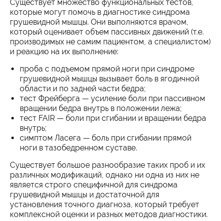
Существует множество функциональных тестов,
которые могут помочь в диагностике синдрома
грушевидной мышцы. Они выполняются врачом,
который оценивает объем пассивных движений (т.е.
производимых не самим пациентом, а специалистом)
и реакцию на их выполнение:
проба с подъемом прямой ноги при синдроме
грушевидной мышцы вызывает боль в ягодичной
области и по задней части бедра;
тест Фрейберга — усиление боли при пассивном
вращении бедра внутрь в положении лежа;
тест FAIR — боли при сгибании и вращении бедра
внутрь;
симптом Ласега — боль при сгибании прямой
ноги в тазобедренном суставе.
Существует большое разнообразие таких проб и их
различных модификаций, однако ни одна из них не
является строго специфичной для синдрома
грушевидной мышцы и достаточной для
установления точного диагноза, который требует
комплексной оценки и разных методов диагностики.