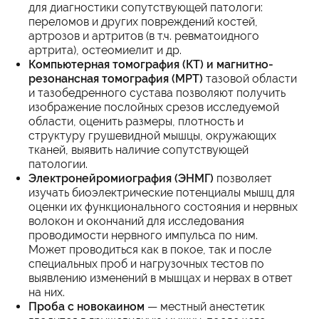
для диагностики сопутствующей патологи:
переломов и других повреждений костей,
артрозов и артритов (в т.ч. ревматоидного
артрита), остеомиелит и др.
Компьютерная томография (КТ) и магнитно-
резонансная томография (МРТ)
тазовой области
и тазобедренного сустава позволяют получить
изображение послойных срезов исследуемой
области, оценить размеры, плотность и
структуру грушевидной мышцы, окружающих
тканей, выявить наличие сопутствующей
патологии.
Электронейромиография (ЭНМГ)
позволяет
изучать биоэлектрические потенциалы мышц для
оценки их функционального состояния и нервных
волокон и окончаний для исследования
проводимости нервного импульса по ним.
Может проводиться как в покое, так и после
специальных проб и нагрузочных тестов по
выявлению изменений в мышцах и нервах в ответ
на них.
Проба с новокаином
— местный анестетик