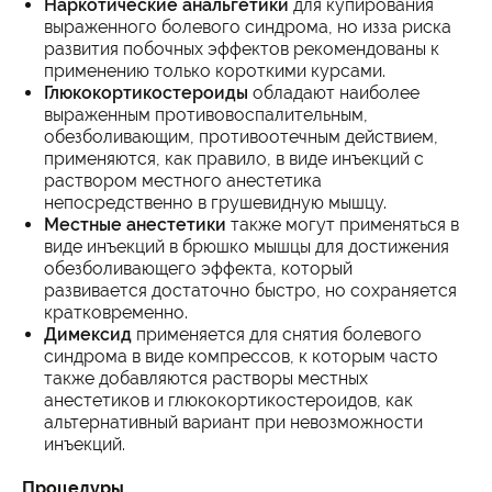
Наркотические анальгетики
для купирования
выраженного болевого синдрома, но изза риска
развития побочных эффектов рекомендованы к
применению только короткими курсами.
Глюкокортикостероиды
обладают наиболее
выраженным противовоспалительным,
обезболивающим, противоотечным действием,
применяются, как правило, в виде инъекций с
раствором местного анестетика
непосредственно в грушевидную мышцу.
Местные анестетики
также могут применяться в
виде инъекций в брюшко мышцы для достижения
обезболивающего эффекта, который
развивается достаточно быстро, но сохраняется
кратковременно.
Димексид
применяется для снятия болевого
синдрома в виде компрессов, к которым часто
также добавляются растворы местных
анестетиков и глюкокортикостероидов, как
альтернативный вариант при невозможности
инъекций.
Процедуры