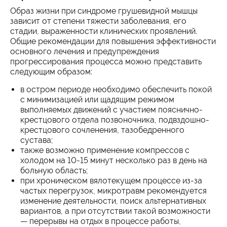
Образ жизни при синдроме грушевидной мышцы
зависит от степени тяжести заболевания, его
стадии, выраженности клинических проявлений.
Общие рекомендации для повышения эффективности
основного лечения и предупреждения
прогрессирования процесса можно представить
следующим образом:
в остром периоде необходимо обеспечить покой
с минимизацией или щадящим режимом
выполняемых движений с участием пояснично-
крестцового отдела позвоночника, подвздошно-
крестцового сочленения, тазобедренного
сустава;
также возможно применение компрессов с
холодом на 10-15 минут несколько раз в день на
больную область;
при хроническом вялотекущем процессе из-за
частых перегрузок, микротравм рекомендуется
изменение деятельности, поиск альтернативных
вариантов, а при отсутствии такой возможности
— перерывы на отдых в процессе работы,