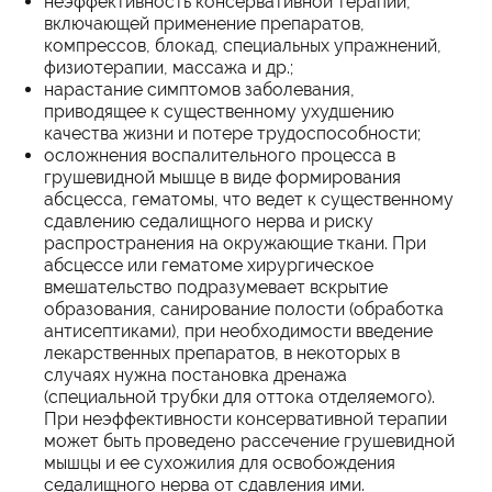
неэффективность консервативной терапии,
включающей применение препаратов,
компрессов, блокад, специальных упражнений,
физиотерапии, массажа и др.;
нарастание симптомов заболевания,
приводящее к существенному ухудшению
качества жизни и потере трудоспособности;
осложнения воспалительного процесса в
грушевидной мышце в виде формирования
абсцесса, гематомы, что ведет к существенному
сдавлению седалищного нерва и риску
распространения на окружающие ткани. При
абсцессе или гематоме хирургическое
вмешательство подразумевает вскрытие
образования, санирование полости (обработка
антисептиками), при необходимости введение
лекарственных препаратов, в некоторых в
случаях нужна постановка дренажа
(специальной трубки для оттока отделяемого).
При неэффективности консервативной терапии
может быть проведено рассечение грушевидной
мышцы и ее сухожилия для освобождения
седалищного нерва от сдавления ими.