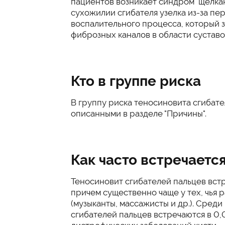
пациентов возникает синдром "щелкаю
сухожилии сгибателя узелка из-за пе
воспалительного процесса, который 
фиброзных каналов в области суставо
Кто в группе риска
В группу риска теносиновита сгибате
описанными в разделе "Причины".
Как часто встречаетс
Теносиновит сгибателей пальцев встр
причем существенно чаще у тех, чья р
(музыканты, массажисты и др.). Сред
сгибателей пальцев встречаются в 0,