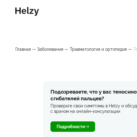
Главная
—
Заболевания
—
Травматология и ортопедия
—
Т
Подозреваете, что у вас теносино
сгибателей пальцев?
Проверьте свои симптомы в Helzy и обсуд
с врачом на онлайн-консультации
Подробности