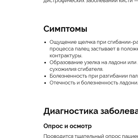
дистрофических заболеваний кисти — 
Симптомы
Ощущение щелчка при сгибании-ра
процесса палец застывает в полож
контрактуры.
Образование узелка на ладони или
сухожилия сгибателя.
Болезненность при разгибании пал
Отечность и болезненность ладони
Диагностика заболев
Опрос и осмотр
Проводится тщательный опрос пациен