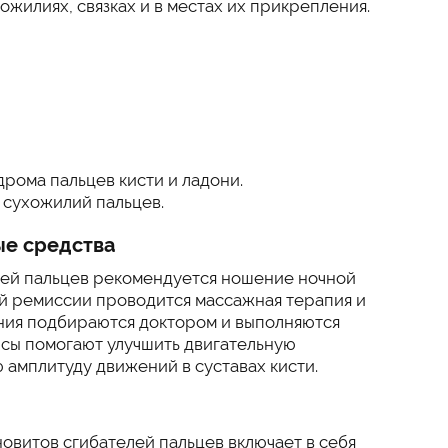
ожилиях, связках и в местах их прикрепления.
рома пальцев кисти и ладони.
 сухожилий пальцев.
ые средства
лей пальцев рекомендуется ношение ночной
й ремиссии проводится массажная терапия и
ния подбираются доктором и выполняются
нсы помогают улучшить двигательную
 амплитуду движений в суставах кисти.
витов сгибателей пальцев включает в себя