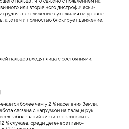
щего пальца", что связано с появлением на
рвичного или вторичного дистрофически-
затрудняет скольжение сухожилия на уровне
в, а затем и полностью блокирует движение.
лей пальцев входят лица с состояниями,
я
ечается более чем у 2 % населения Земли,
абота связана с нагрузкой на пальцы рук
и всех заболеваний кисти теносиновиты
02 % случаев, среди дегенеративно-