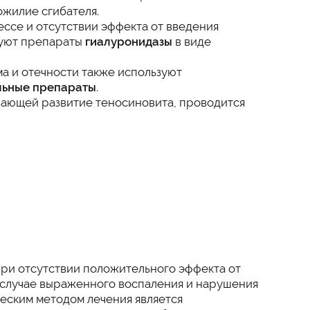
ожилие сгибателя.
ссе и отсутствии эффекта от введения
зуют препараты
гиалуронидазы
в виде
а и отечности также используют
льные препараты
.
вающей развитие теносиновита, проводится
ри отсутствии положительного эффекта от
в случае выраженного воспаления и нарушения
еским методом лечения является