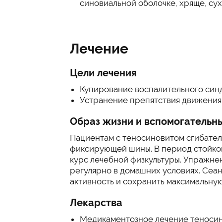
синовиальной оболочке, хряще, сух
Лечение
Цели лечения
Купирование воспалительного синд
Устранение препятствия движения
Образ жизни и вспомогательн
Пациентам с теносиновитом сгибате
фиксирующей шины. В период стойко
курс лечебной физкультуры. Упражне
регулярно в домашних условиях. Сеа
активность и сохранить максимальную
Лекарства
Медикаментозное лечение теносино