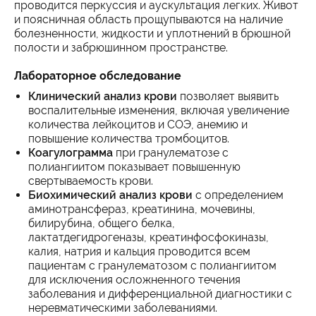
проводится перкуссия и аускультация легких. Живот
и поясничная область прощупываются на наличие
болезненности, жидкости и уплотнений в брюшной
полости и забрюшинном пространстве.
Лабораторное обследование
Клинический анализ крови
позволяет выявить
воспалительные изменения, включая увеличение
количества лейкоцитов и СОЭ, анемию и
повышение количества тромбоцитов.
Коагулограмма
при гранулематозе с
полиангиитом показывает повышенную
свертываемость крови.
Биохимический анализ крови
с определением
аминотрансфераз, креатинина, мочевины,
билирубина, общего белка,
лактатдегидрогеназы, креатинфосфокиназы,
калия, натрия и кальция проводится всем
пациентам с гранулематозом с полиангиитом
для исключения осложненного течения
заболевания и дифференциальной диагностики с
неревматическими заболеваниями.