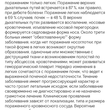
поражением только легких. Поражение верхних
дыхательных путей встречается в 87 %, как правило,
при дебюте болезни. Поражение легких наблюдается
в 69 % случаев, почек — в 48 %. В верхних
дыхательных путях развивается воспаление, носовые
кровотечения, изъязвление носовой перегородки,
формируется седловидная форма носа. Около трети
больных имеет "обезглавленную"" форму
заболевания, когда нет поражения носоглотки; при
такой форме в легких возникают округлые
образования, одиночные или множественные с
деструкцией ткани и возникновением полостей по
типу абсцессов, кровотечениями, может развиваться
геморрагический плеврит. Нередко изменения в
легких сочетаются с поражением почек, что ведет к
выраженной почечной недостаточности. Течение
заболевания имеет прогрессирующий характер и
часто грозит летальным исходом, если заболевание
своевременно не диагностировано и не назначено
грамотное лечение. Клинические проявления
заболевания зависят от локализации, типа и размера
пораженного кровеносного сосуда. Вероятные