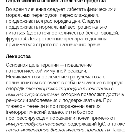
Образ жизни и вспомогательные средства
Во время лечения следует избегать физических и
моральных перегрузок, переохлаждения,
придерживаться распорядка дня. Следует
поддерживать нормальный вес, рационально
питаться (достаточное количество белка, овощей,
фруктов). Лекарственные препараты должны
приниматься строго по назначению врача.
Лекарства
Основная цель терапии — подавление
патологической иммунной реакции.
Медикаментозное лечение гранулематоза с
полиангиитом включает в себя назначение в первую
очередь
глюкокортикостероидов в сочетании с
иммуносупрессантами,
которые позволяют достичь
ремиссии заболевания и поддерживать ее. При
тяжелом течении и при поражении легких
(геморрагический альвеолит) и быстро
прогрессирующем поражении почек применяют
иммуноглобулин человека
, содержащий IgG, а также
генно-инженерные биологические препараты
. Также