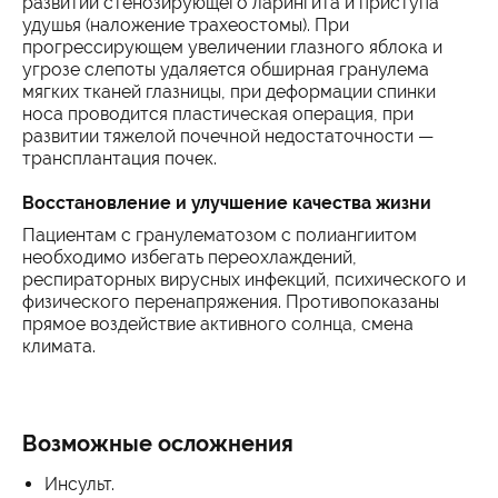
развитии стенозирующего ларингита и приступа
удушья (наложение трахеостомы). При
прогрессирующем увеличении глазного яблока и
угрозе слепоты удаляется обширная гранулема
мягких тканей глазницы, при деформации спинки
носа проводится пластическая операция, при
развитии тяжелой почечной недостаточности —
трансплантация почек.
Восстановление и улучшение качества жизни
Пациентам с гранулематозом с полиангиитом
необходимо избегать переохлаждений,
респираторных вирусных инфекций, психического и
физического перенапряжения. Противопоказаны
прямое воздействие активного солнца, смена
климата.
Возможные осложнения
Инсульт.