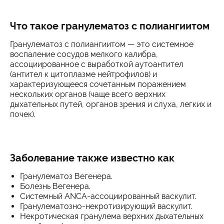
Что такое гранулематоз с полиангиитом
Гранулематоз с полиангиитом — это системное
воспаление сосудов мелкого калибра,
ассоциированное с выработкой аутоантител
(антител к цитоплазме нейтрофилов) и
характеризующееся сочетанным поражением
нескольких органов (чаще всего верхних
дыхательных путей, органов зрения и слуха, легких и
почек).
Заболевание также известно как
Гранулематоз Вегенера.
Болезнь Вегенера.
Системный ANCA-ассоциированный васкулит.
Гранулематозно-некротизирующий васкулит.
Некротическая гранулема верхних дыхательных