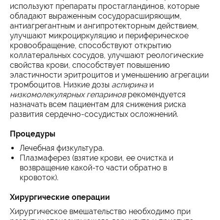
используют препараты простагландинов, которые
обладают выраженным сосудорасширяющим,
антиагрегантным и ангипротекторным действием,
улучшают микроциркуляцию и периферическое
кровообращение, способствуют открытию
коллатеральных сосудов, улучшают реологические
свойства крови, способствует повышению
эластичности эритроцитов и уменьшению агрегации
тромбоцитов. Низкие дозы
аспирина
и
низкомолекулярных гепаринов
рекомендуется
назначать всем пациентам для снижения риска
развития сердечно-сосудистых осложнений.
Процедуры
Лечебная физкультура.
Плазмаферез (взятие крови, ее очистка и
возвращение какой-то части обратно в
кровоток).
Хирургические операции
Хирургическое вмешательство необходимо при