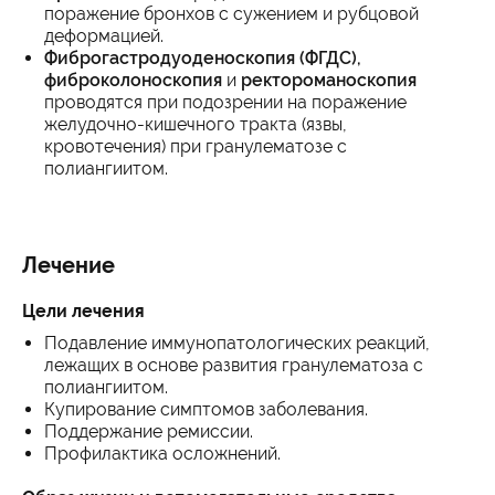
поражение бронхов с сужением и рубцовой
деформацией.
Фиброгастродуоденоскопия (ФГДС),
фиброколоноскопия
и
ректороманоскопия
проводятся при подозрении на поражение
желудочно-кишечного тракта (язвы,
кровотечения) при гранулематозе с
полиангиитом.
Лечение
Цели лечения
Подавление иммунопатологических реакций,
лежащих в основе развития гранулематоза с
полиангиитом.
Купирование симптомов заболевания.
Поддержание ремиссии.
Профилактика осложнений.