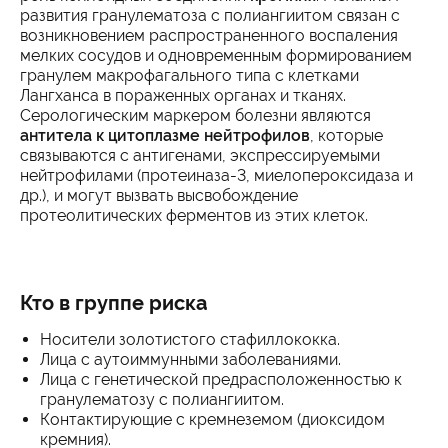
развития гранулематоза с полиангиитом связан с
возникновением распространенного воспаления
мелких сосудов и одновременным формированием
гранулем макрофагального типа с клетками
Лангханса в пораженных органах и тканях.
Серологическим маркером болезни являются
антитела к цитоплазме нейтрофилов
, которые
связываются с антигенами, экспрессируемыми
нейтрофилами (протеиназа-3, миелопероксидаза и
др.), и могут вызвать высвобождение
протеолитических ферментов из этих клеток.
Кто в группе риска
Носители золотистого стафиллококка.
Лица с аутоиммунными заболеваниями.
Лица с генетической предрасположенностью к
гранулематозу с полиангиитом.
Контактирующие с кремнеземом (диоксидом
кремния).