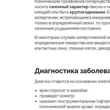
Клинические проявления гиперчувств
носить
сезонный характер
(весна и 
клещей) или быть
круглогодичными
. 
аллергенам, встречающимся ежедневн
только в определённый сезон, то про
сезонным ухудшением состояния.
В некоторых случаях аллергический к
определенные лекарства или веществ
контактных линз, глазные капли, деко
Диагностика заболев
Диагноз ставится на основании компл
врач спросит о жалобах;
проведет осмотр;
назначит инструментальные (офтал
(клинический анализ крови, опред