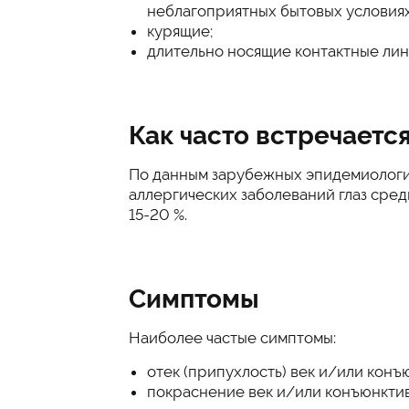
неблагоприятных бытовых условиях
курящие;
длительно носящие контактные лин
Как часто встречаетс
По данным зарубежных эпидемиологи
аллергических заболеваний глаз сред
15-20 %.
Симптомы
Наиболее частые симптомы:
отек (припухлость) век и/или конъю
покраснение век и/или конъюнктив