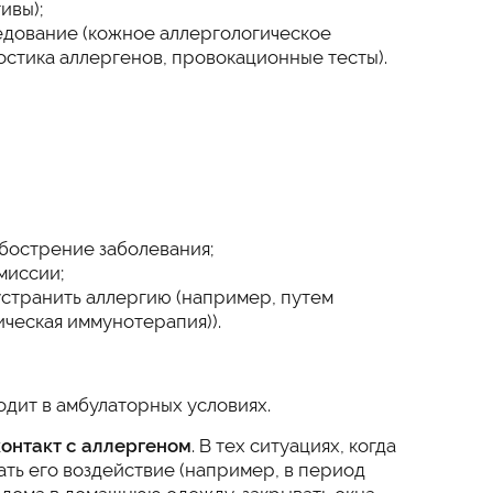
ивы);
едование (кожное аллергологическое
остика аллергенов, провокационные тесты).
обострение заболевания;
миссии;
 устранить аллергию (например, путем
ческая иммунотерапия)).
одит в амбулаторных условиях.
контакт с аллергеном
. В тех ситуациях, когда
ть его воздействие (например, в период