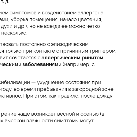
т. д.
нием симптомов и воздействием аллергена
гами, уборка помещения, начало цветения,
ухи и др.), но не всегда ее можно четко
 несколько.
твовать постоянно с эпизодическим
я только при контакте с причинным триггером.
вит сочетается с
аллергическим ринитом
ческими заболеваниями
(например, с
сибилизации — ухудшение состояния при
огоду, во время пребывания в загородной зоне
активное. При этом, как правило, после дождя
рение чаще возникает весной и осенью (в
ях высокой влажности симптомы могут