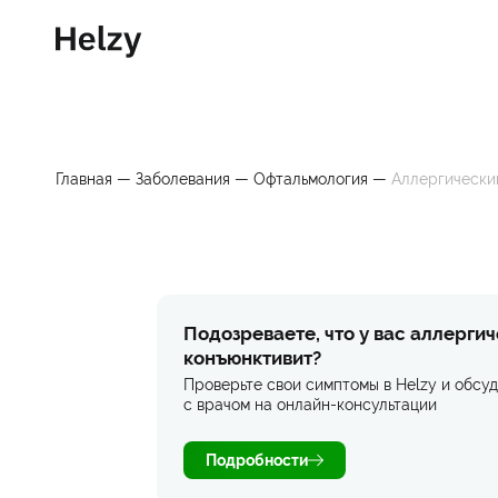
Главная
—
Заболевания
—
Офтальмология
—
Аллергически
Подозреваете, что у вас аллерги
конъюнктивит?
Проверьте свои симптомы в Helzy и обсуд
с врачом на онлайн-консультации
Подробности