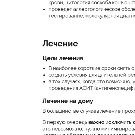
крови, цитология соскоба конъюнкт
проведет аллергологическое обсл
тестирование, молекулярная диагн
Лечение
Цели лечения
В наиболее короткие сроки снять 
создать условия для длительной ре
в тех случаях, когда это возможно,
проведения АСИТ (антигенспецифи
Лечение на дому
В большинстве случаев лечение прох
В первую очередь
важно исключить 
это невозможно, нужно минимизирова