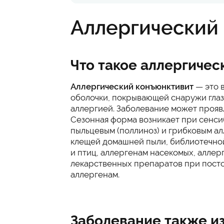
Аллергический
Что такое аллергичес
Аллергический конъюнктивит
— это 
оболочки, покрывающей снаружи глаз
аллергией. Заболевание может проявл
Сезонная форма возникает при сенси
пыльцевым (поллиноз) и грибковым ал
клещей домашней пыли, библиотечно
и птиц, аллергенам насекомых, аллер
лекарственных препаратов при пост
аллергенам.
Заболевание также из