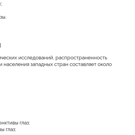
;
зы.
я
ческих исследований, распространенность
и населения западных стран составляет около
нктивы глаз;
ы глаз;