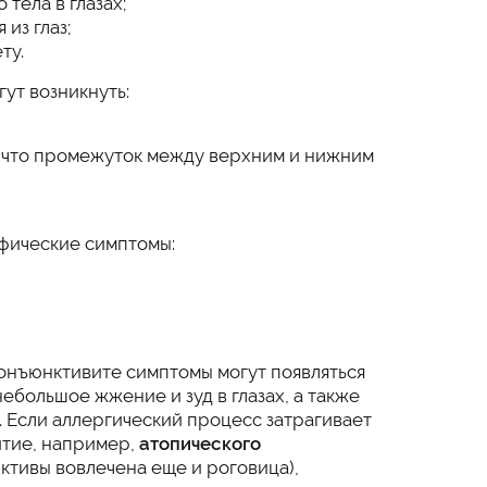
тела в глазах;
из глаз;
ту.
ут возникнуть:
, что промежуток между верхним и нижним
фические симптомы:
онъюнктивите симптомы могут появляться
ебольшое жжение и зуд в глазах, а также
. Если аллергический процесс затрагивает
витие, например,
атопического
ктивы вовлечена еще и роговица),