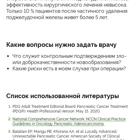
эффективность хирургического лечения невысока.
Только 10 % пациентов после частичного удаления
поджелудочной железы живет более 5 лет.
Какие вопросы нужно задать врачу
Что служит контрольным подтверждением зло-
или доброкачественности новообразования?
Какие риски есть в моем случае при операции?
Список использованной литературы
PDQ Adult Treatment Editorial Board. Pancreatic Cancer Treatment
(PDQ®): Health Professional Version. May 15, 2020.
National Comprehensive Cancer Network. NCCN Clinical Practice
Guidelines in Oncology. Pancreatic Adenocarcinoma.
Balaban EP, Mangu PB, Khorana AA, et al. Locally Advanced,
Unresectable Pancreatic Cancer: American Society of Clinical