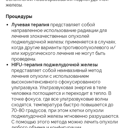
железы.
Процедуры
Лучевая терапия
представляет собой
направленное использование радиации для
лечения злокачественных опухолей
поджелудочной железы; применяется в случаях,
когда другие варианты противоопухолевого и/
или хирургического лечения не могут быть
проведены.
HIFU-терапия поджелудочной железы
представляет собой неинвазивный метод
лечения опухоли с использованием
высокоинтенсивного сфокусированного
ультразвука. Ультразвуковая энергия в теле
человека поглощается и переходит в тепло. В
точке фокуса, где все ультразвуковые волны
сходятся, температура быстро повышается до
70-80 градусов, при этом клетки опухоли
поджелудочной железы мгновенно разрушаются.
С помощью этого метода можно лечить опухоли
любого объема и конфигурации.