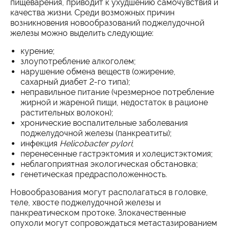
пищеварения, приводит к ухудшению самочувствия и
качества жизни. Среди возможных причин
возникновения новообразований поджелудочной
железы можно выделить следующие:
курение;
злоупотребление алкоголем;
нарушение обмена веществ (ожирение,
сахарный диабет 2-го типа);
неправильное питание (чрезмерное потребление
жирной и жареной пищи, недостаток в рационе
растительных волокон);
хронические воспалительные заболевания
поджелудочной железы (панкреатиты);
инфекция
Helicobacter pylori
;
перенесенные гастрэктомия и холецистэктомия;
неблагоприятная экологическая обстановка;
генетическая предрасположенность.
Новообразования могут располагаться в головке,
теле, хвосте поджелудочной железы и
панкреатическом протоке. Злокачественные
опухоли могут сопровождаться метастазированием