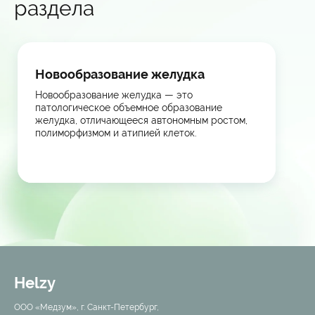
раздела
Новообразование желудка
Новообразование желудка — это
патологическое объемное образование
желудка, отличающееся автономным ростом,
полиморфизмом и атипией клеток.
Helzy
ООО «Медзум», г. Санкт-Петербург,