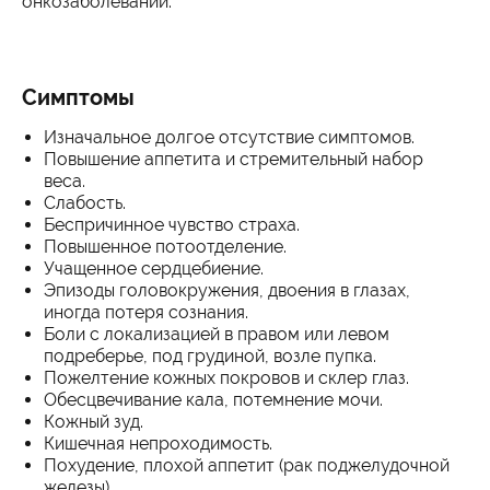
онкозаболеваний.
Симптомы
Изначальное долгое отсутствие симптомов.
Повышение аппетита и стремительный набор
веса.
Слабость.
Беспричинное чувство страха.
Повышенное потоотделение.
Учащенное сердцебиение.
Эпизоды головокружения, двоения в глазах,
иногда потеря сознания.
Боли с локализацией в правом или левом
подреберье, под грудиной, возле пупка.
Пожелтение кожных покровов и склер глаз.
Обесцвечивание кала, потемнение мочи.
Кожный зуд.
Кишечная непроходимость.
Похудение, плохой аппетит (рак поджелудочной
железы).