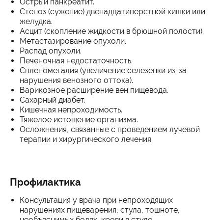
Острый панкреатит.
Стеноз (сужение) двенадцатиперстной кишки или
желудка.
Асцит (скопление жидкости в брюшной полости).
Метастазирование опухоли.
Распад опухоли.
Печеночная недостаточность.
Спленомегалия (увеличение селезенки из-за
нарушения венозного оттока).
Варикозное расширение вен пищевода.
Сахарный диабет.
Кишечная непроходимость.
Тяжелое истощение организма.
Осложнения, связанные с проведением лучевой
терапии и хирургического лечения.
Профилактика
Консультация у врача при непроходящих
нарушениях пищеварения, стула, тошноте,
необъяснимых болях, крови в стуле.