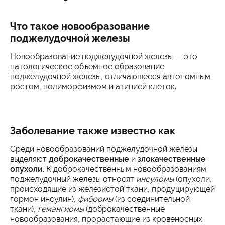
Что такое новообразование
поджелудочной железы
Новообразование поджелудочной железы — это
патологическое объемное образование
поджелудочной железы, отличающееся автономным
ростом, полиморфизмом и атипией клеток.
Заболевание также известно как
Среди новообразований поджелудочной железы
выделяют
доброкачественные
и
злокачественные
опухоли
. К доброкачественным новообразованиям
поджелудочный железы относят
инсуломы
(опухоли,
происходящие из железистой ткани, продуцирующей
гормон инсулин),
фибромы
(из соединительной
ткани),
гемангиомы
(доброкачественные
новообразования, прорастающие из кровеносных