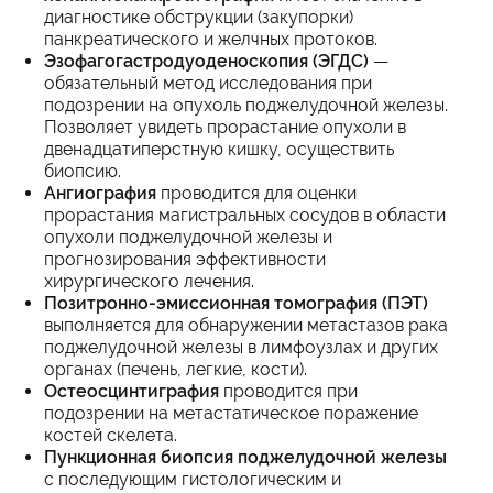
диагностике обструкции (закупорки)
панкреатического и желчных протоков.
Эзофагогастродуоденоскопия (ЭГДС)
—
обязательный метод исследования при
подозрении на опухоль поджелудочной железы.
Позволяет увидеть прорастание опухоли в
двенадцатиперстную кишку, осуществить
биопсию.
Ангиография
проводится для оценки
прорастания магистральных сосудов в области
опухоли поджелудочной железы и
прогнозирования эффективности
хирургического лечения.
Позитронно-эмиссионная томография (ПЭТ)
выполняется для обнаружении метастазов рака
поджелудочной железы в лимфоузлах и других
органах (печень, легкие, кости).
Остеосцинтиграфия
проводится при
подозрении на метастатическое поражение
костей скелета.
Пункционная биопсия поджелудочной железы
с последующим гистологическим и