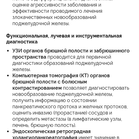
оценке агрессивности заболевания и
эффективности проводимого лечения
злокачественных новообразований
поджелудочной железы.
Функциональная, лучевая и инструментальная
диагностика
УЗИ органов брюшной полости и забрюшинного
пространства
проводится для первичной
диагностики образований поджелудочной
железы.
Компьютерная томография (КТ) органов
брюшной полости с болюсным
контрастированием
позволяет диагностировать
новообразование поджелудочной железы,
получить информацию о состоянии
панкреатического протока и желчных протоков,
оценить инвазию (прорастание) сосудов и
определить метастазы (в лимфатические узлы,
печень, брюшную полость).
Эндоскопическая ретроградная
холангиопанкреатография
имеет значение в