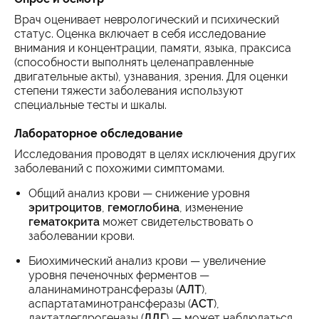
Врач оценивает неврологический и психический
статус. Оценка включает в себя исследование
внимания и концентрации, памяти, языка, праксиса
(способности выполнять целенаправленные
двигательные акты), узнавания, зрения. Для оценки
степени тяжести заболевания используют
специальные тесты и шкалы.
Лабораторное обследование
Исследования проводят в целях исключения других
заболеваний с похожими симптомами.
Общий анализ крови — снижение уровня
эритроцитов
,
гемоглобина
, изменение
гематокрита
может свидетельствовать о
заболевании крови.
Биохимический анализ крови — увеличение
уровня печеночных ферментов —
аланинаминотрансферазы (
АЛТ
),
аспартатаминотрансферазы (
АСТ
),
лактатдегдрогеназы (
ЛДГ
) — может наблюдаться