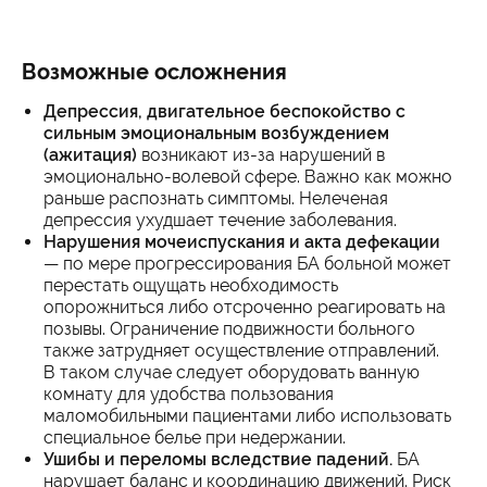
Возможные осложнения
Депрессия, двигательное беспокойство с
сильным эмоциональным возбуждением
(ажитация)
возникают из-за нарушений в
эмоционально-волевой сфере. Важно как можно
раньше распознать симптомы. Нелеченая
депрессия ухудшает течение заболевания.
Нарушения мочеиспускания и акта дефекации
— по мере прогрессирования БА больной может
перестать ощущать необходимость
опорожниться либо отсроченно реагировать на
позывы. Ограничение подвижности больного
также затрудняет осуществление отправлений.
В таком случае следует оборудовать ванную
комнату для удобства пользования
маломобильными пациентами либо использовать
специальное белье при недержании.
Ушибы и переломы вследствие падений.
БА
нарушает баланс и координацию движений. Риск