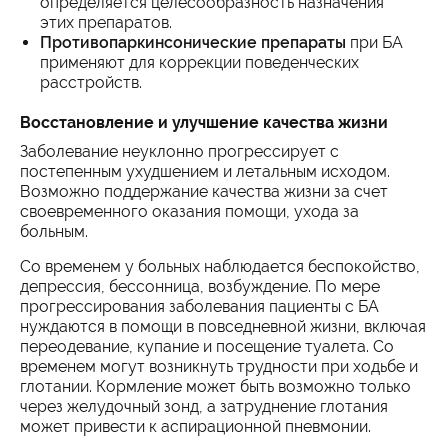
определяется целесообразность назначения
этих препаратов.
Противопаркинсонические препараты
при БА
применяют для коррекции поведенческих
расстройств.
Восстановление и улучшение качества жизни
Заболевание неуклонно прогрессирует с
постепенным ухудшением и летальным исходом.
Возможно поддержание качества жизни за счет
своевременного оказания помощи, ухода за
больным.
Со временем у больных наблюдается беспокойство,
депрессия, бессонница, возбуждение. По мере
прогрессирования заболевания пациенты с БА
нуждаются в помощи в повседневной жизни, включая
переодевание, купание и посещение туалета. Со
временем могут возникнуть трудности при ходьбе и
глотании. Кормление может быть возможно только
через желудочный зонд, а затруднение глотания
может привести к аспирационной пневмонии.