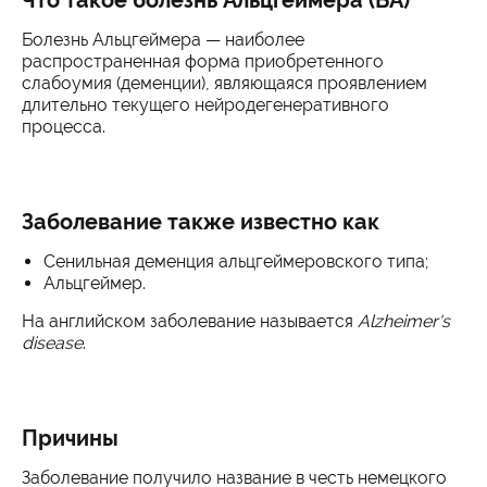
Что такое болезнь Альцгеймера (БА)
Болезнь Альцгеймера — наиболее
распространенная форма приобретенного
слабоумия (деменции), являющаяся проявлением
длительно текущего нейродегенеративного
процесса.
Заболевание также известно как
Сенильная деменция альцгеймеровского типа;
Альцгеймер.
На английском заболевание называется
Alzheimer's
disease
.
Причины
Заболевание получило название в честь немецкого