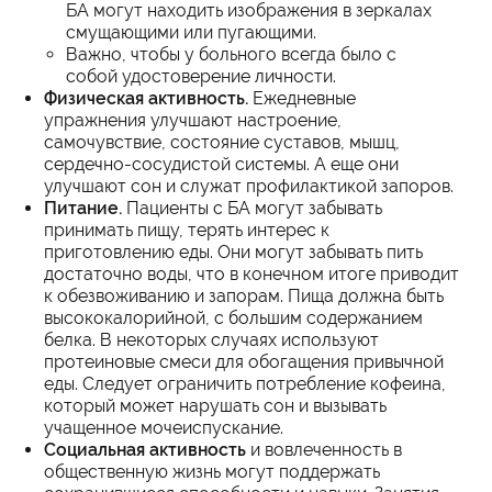
БА могут находить изображения в зеркалах
смущающими или пугающими.
Важно, чтобы у больного всегда было с
собой удостоверение личности.
Физическая активность.
Ежедневные
упражнения улучшают настроение,
самочувствие, состояние суставов, мышц,
сердечно-сосудистой системы. А еще они
улучшают сон и служат профилактикой запоров.
Питание.
Пациенты с БА могут забывать
принимать пищу, терять интерес к
приготовлению еды. Они могут забывать пить
достаточно воды, что в конечном итоге приводит
к обезвоживанию и запорам. Пища должна быть
высококалорийной, с большим содержанием
белка. В некоторых случаях используют
протеиновые смеси для обогащения привычной
еды. Следует ограничить потребление кофеина,
который может нарушать сон и вызывать
учащенное мочеиспускание.
Социальная активность
и вовлеченность в
общественную жизнь могут поддержать