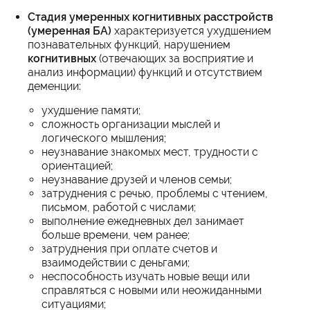
Стадия умеренных когнитивных расстройств
(умеренная БА)
характеризуется ухудшением
познавательных функций, нарушением
когнитивных
(отвечающих за восприятие и
анализ информации) функций и отсутствием
деменции:
ухудшение памяти;
сложность организации мыслей и
логического мышления;
неузнавание знакомых мест, трудности с
ориентацией;
неузнавание друзей и членов семьи;
затруднения с речью, проблемы с чтением,
письмом, работой с числами;
выполнение ежедневных дел занимает
больше времени, чем ранее;
затруднения при оплате счетов и
взаимодействии с деньгами;
неспособность изучать новые вещи или
справляться с новыми или неожиданными
ситуациями;