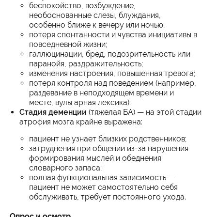
беспокойство, возбуждение,
необоснованные слезы, блуждания,
особенно ближе к вечеру или ночью;
потеря спонтанности и чувства инициативы в
повседневной жизни;
галлюцинации, бред, подозрительность или
паранойя, раздражительность;
изменения настроения, повышенная тревога;
потеря контроля над поведением (например,
раздевание в неподходящем времени и
месте, вульгарная лексика).
Стадия деменции
(тяжелая БА) — на этой стадии
атрофия мозга крайне выражена:
пациент не узнает близких родственников;
затруднения при общении из-за нарушения
формирования мыслей и обеднения
словарного запаса;
полная функциональная зависимость —
пациент не может самостоятельно себя
обслуживать, требует постоянного ухода.
Опрос и осмотр