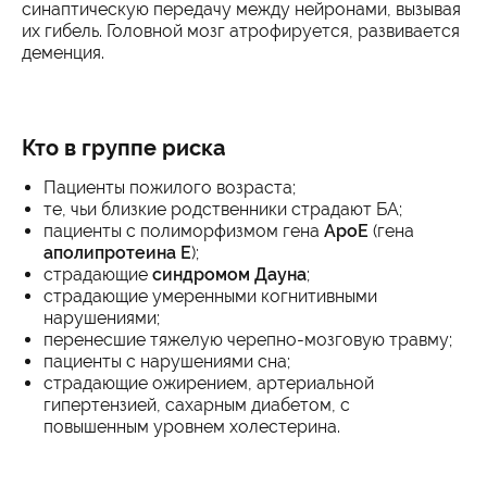
синаптическую передачу между нейронами, вызывая
их гибель. Головной мозг атрофируется, развивается
деменция.
Кто в группе риска
Пациенты пожилого возраста;
те, чьи близкие родственники страдают БА;
пациенты с полиморфизмом гена
ApoE
(гена
аполипротеина Е
);
страдающие
синдромом Дауна
;
страдающие умеренными когнитивными
нарушениями;
перенесшие тяжелую черепно-мозговую травму;
пациенты с нарушениями сна;
страдающие ожирением, артериальной
гипертензией, сахарным диабетом, с
повышенным уровнем холестерина.