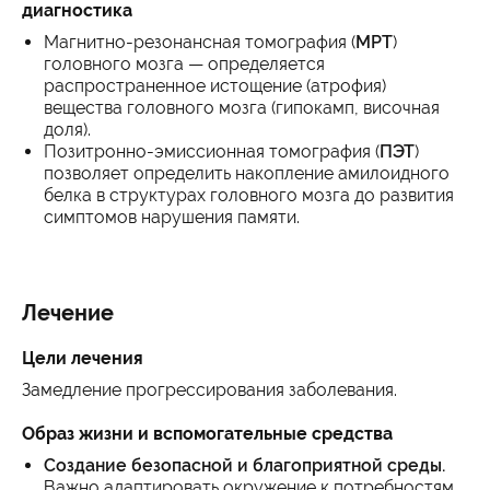
диагностика
Магнитно-резонансная томография (
МРТ
)
головного мозга — определяется
распространенное истощение (атрофия)
вещества головного мозга (гипокамп, височная
доля).
Позитронно-эмиссионная томография (
ПЭТ
)
позволяет определить накопление амилоидного
белка в структурах головного мозга до развития
симптомов нарушения памяти.
Лечение
Цели лечения
Замедление прогрессирования заболевания.
Образ жизни и вспомогательные средства
Создание безопасной и благоприятной среды.
Важно адаптировать окружение к потребностям