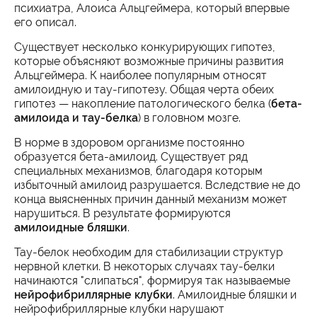
психиатра, Алоиса Альцгеймера, который впервые
его описал.
Существует несколько конкурирующих гипотез,
которые объясняют возможные причины развития
Альцгеймера. К наиболее популярным относят
амилоидную и тау-гипотезу. Общая черта обеих
гипотез — накопление патологического белка (
бета-
амилоида и тау-белка
) в головном мозге.
В норме в здоровом организме постоянно
образуется бета-амилоид. Существует ряд
специальных механизмов, благодаря которым
избыточный амилоид разрушается. Вследствие не до
конца выясненных причин данный механизм может
нарушиться. В результате формируются
амилоидные бляшки
.
Тау-белок необходим для стабилизации структур
нервной клетки. В некоторых случаях тау-белки
начинаются "слипаться", формируя так называемые
нейрофибриллярные клубки
. Амилоидные бляшки и
нейрофибриллярные клубки нарушают