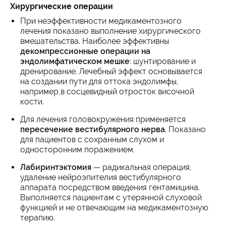
Хирургические операции
При неэффективности медикаментозного
лечения показано выполнение хирургического
вмешательства. Наиболее эффективны
декомпрессионные операции на
эндолимфатическом мешке
: шунтирование и
дренирование. Лечебный эффект основывается
на создании пути для оттока эндолимфы,
например,в сосцевидный отросток височной
кости.
Для лечения головокружения применяется
пересечение вестибулярного нерва
. Показано
для пациентов с сохранным слухом и
односторонним поражением.
Лабиринтэктомия
— радикальная операция,
удаление нейроэпителия вестибулярного
аппарата посредством введения гентамицина.
Выполняется пациентам с утерянной слуховой
функцией и не отвечающим на медикаментозную
терапию.