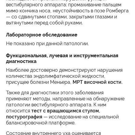
вестибулярного аппарата: промахивание пальцем
мимо кончика носа, неустойчивость в позе Ромберга
— со сдвинутыми стопами, закрытыми глазами и
вытянутыми перед собой руками.
Лабораторное обследование
Не показано при данной патологии.
Функциональная, лучевая и инструментальная
диагностика
Наиболее достоверно демонстрируют нарушения
количества эндолимфатической жидкости,
присущее болезни Меньера,
МРТ височной кости.
Также для диагностики этого заболевания
применяют методы, направленные на обнаружение
патологии вестибулярного аппарата. К ним
относится
тест с вращающимся стулом,
постурография
— исследование на специальной
балансировочной платформе.
Состояние внутреннего уха оценивается