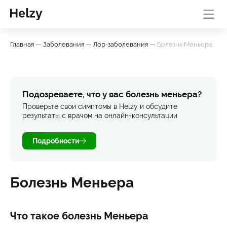
Онлайн-консультация с
База
Проверить
Главная
—
Заболевания
—
Лор-заболевания
—
Болезнь Меньера
врачом
знаний
симптомы
Подозреваете, что у вас болезнь меньера?
Проверьте свои симптомы в Helzy и обсудите
результаты с врачом на онлайн-консультации
Подробности
Болезнь Меньера
Что такое болезнь Меньера