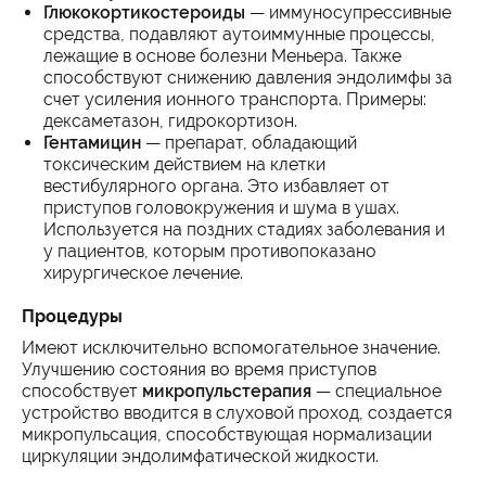
Глюкокортикостероиды
— иммуносупрессивные
средства, подавляют аутоиммунные процессы,
лежащие в основе болезни Меньера. Также
способствуют снижению давления эндолимфы за
счет усиления ионного транспорта. Примеры:
дексаметазон, гидрокортизон.
Гентамицин
— препарат, обладающий
токсическим действием на клетки
вестибулярного органа. Это избавляет от
приступов головокружения и шума в ушах.
Используется на поздних стадиях заболевания и
у пациентов, которым противопоказано
хирургическое лечение.
Процедуры
Имеют исключительно вспомогательное значение.
Улучшению состояния во время приступов
способствует
микропульстерапия
— специальное
устройство вводится в слуховой проход, создается
микропульсация, способствующая нормализации
циркуляции эндолимфатической жидкости.