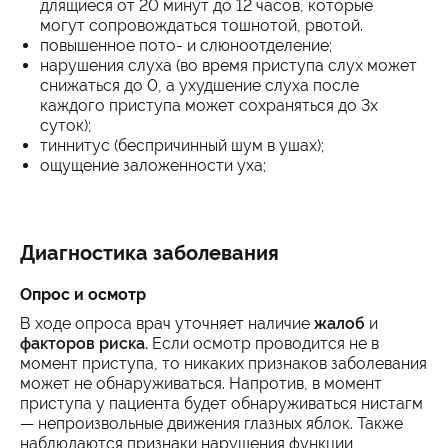
длящиеся от 20 минут до 12 часов, которые
могут сопровождаться тошнотой, рвотой.
повышенное пото- и слюноотделение;
нарушения слуха (во время приступа слух может
снижаться до 0, а ухудшение слуха после
каждого приступа может сохраняться до 3х
суток);
тиннитус (беспричинный шум в ушах);
ощущение заложенности уха;
Диагностика заболевания
Опрос и осмотр
В ходе опроса врач уточняет наличие
жалоб
и
факторов риска.
Если осмотр проводится не в
момент приступа, то никаких признаков заболевания
может не обнаруживаться. Напротив, в момент
приступа у пациента будет обнаруживаться нистагм
— непроизвольные движения глазных яблок. Также
наблюдаются признаки нарушения функции