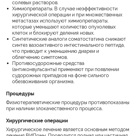
солевых растворов.
Химиопрепараты. В случае неэффективности
хирургической операции и при множественных
метастазах используют химиопрепараты,
которые уменьшают количество опухолевых
клеток и блокируют деления новых.
Синтетические аналоги соматостатина снижают
синтез вазоактивного интестинального пептида,
что приводит к уменьшению диареи и
облегчению симптомов.
Противосудорожные средства
(антиконвульсанты) применяют при появлении
судорожных припадков на фоне сильного
обезвоживания организма.
Процедуры
Физиотерапевтические процедуры противопоказаны
при наличии злокачественного процесса.
Хирургические операции
Хирургическое лечение является основным методом
лечения ВИПомы. Проводится полная или частичная