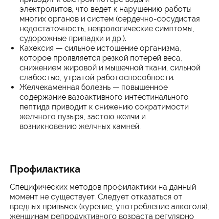
электролитов, что ведет к нарушению работы
многих органов и систем (сердечно-сосудистая
недостаточность, неврологические симптомы,
судорожные припадки и др.).
Кахексия — сильное истощение организма,
которое проявляется резкой потерей веса,
снижением жировой и мышечной ткани, сильной
слабостью, утратой работоспособности.
Желчекаменная болезнь — повышенное
содержание вазоактивного интестинального
пептида приводит к снижению сократимости
желчного пузыря, застою желчи и
возникновению желчных камней.
Профилактика
Специфических методов профилактики на данный
момент не существует. Следует отказаться от
вредных привычек (курение, употребление алкоголя),
женщинам репродуктивного возраста регулярно