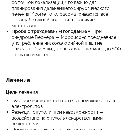
ее точной локализации, что важно для
планирования дальнейшего хирургического
лечения. Кроме того, рассматриваются все
органы брюшной полости на наличие
метастазов.
Проба с трехдневным голоданием
. При
синдроме Вернера — Моррисона трехдневное
употребление низкокалорийной пищи не
снижает объем выделенных каловых масс до 500
г в сутки и менее.
Лечение
Цели лечения
Быстрое восполнение потерянной жидкости и
электролитов.
Резекция опухоли, при невозможности —
воздействие на опухоль лекарственными
веществами.
Предотвращение и лечение осложнений