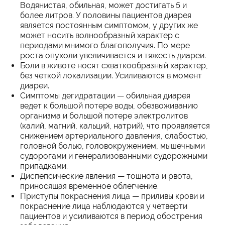
Водянистая, обильная, может достигать 5 и
более литров. У половины пациентов диарея
является постоянным симптомом, у других же
может носить волнообразный характер с
периодами мнимого благополучия. По мере
роста опухоли увеличивается и тяжесть диареи.
Боли в животе носят схваткообразный характер,
без четкой локализации. Усиливаются в момент
диареи.
Симптомы дегидратации — обильная диарея
ведет к большой потере воды, обезвоживанию
организма и большой потере электролитов
(калий, магний, кальций, натрий), что проявляется
снижением артериального давления, слабостью,
головной болью, головокружением, мышечными
судорогами и генерализованными судорожными
припадками.
Диспепсические явления — тошнота и рвота,
приносящая временное облегчение.
Приступы покраснения лица — приливы крови и
покраснение лица наблюдаются у четверти
пациентов и усиливаются в период обострения