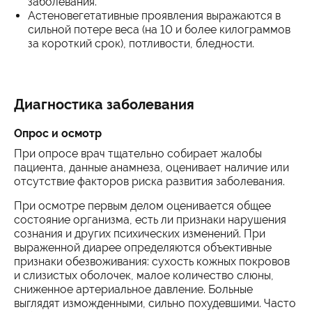
заболевания.
Астеновегетативные проявления выражаются в
сильной потере веса (на 10 и более килограммов
за короткий срок), потливости, бледности.
Диагностика заболевания
Опрос и осмотр
При опросе врач тщательно собирает жалобы
пациента, данные анамнеза, оценивает наличие или
отсутствие факторов риска развития заболевания.
При осмотре первым делом оценивается общее
состояние организма, есть ли признаки нарушения
сознания и других психических изменений. При
выраженной диарее определяются объективные
признаки обезвоживания: сухость кожных покровов
и слизистых оболочек, малое количество слюны,
сниженное артериальное давление. Больные
выглядят изможденными, сильно похудевшими. Часто