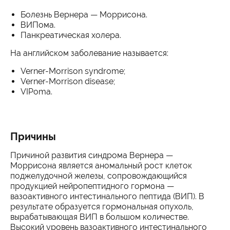
Болезнь Вернера — Моррисона.
ВИПома.
Панкреатическая холера.
На английском заболевание называется:
Verner-Morrison syndrome;
Verner-Morrison disease;
VIPoma.
Причины
Причиной развития синдрома Вернера —
Моррисона является аномальный рост клеток
поджелудочной железы, сопровождающийся
продукцией нейропептидного гормона —
вазоактивного интестинального пептида (ВИП). В
результате образуется гормональная опухоль,
вырабатывающая ВИП в большом количестве.
Высокий уровень вазоактивного интестинального