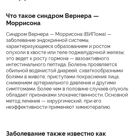
Что такое синдром Вернера —
Моррисона
Синдром Вернера — Моррисона (ВИПома) —
заболевание эндокринной системы,
характеризующееся образованием и ростом
опухоли в хвосте или теле поджелудочной железы;
это ведет к росту гормона — вазоактивного
интестинального пептида. Болезнь проявляется
обильной водянистой диареей, схваткообразными
болями в животе, приступами покраснения лица,
снижением артериального давления и другими
симптомами. Более чем в половине случаев опухоль
обладает признаками злокачественности. Основной
метод лечения — хирургический, при его
неэффективности применяют химиотерапию.
Заболевание также известно как