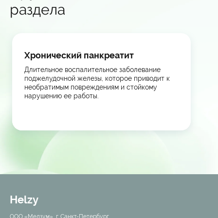
раздела
Хронический панкреатит
Длительное воспалительное заболевание
поджелудочной железы, которое приводит к
необратимым повреждениям и стойкому
нарушению ее работы.
Helzy
ООО «Медзум», г. Санкт-Петербург,