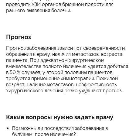
проводить УЗИ органов брюшной полости для
раннего выявления болезни.
Прогноз
Прогноз заболевания зависит от своевременности
обращения к врачу, наличия метастазов, возраста
пациента. При адекватном хирургическом
вмешательстве полного излечения удается добиться
в 50 % случаев, у второй половины пациентов
требуется применение химиотерапии. Пожилой
возраст, наличие метастазов, неэффективность
хирургического лечения резко ухудшают прогноз.
Какие вопросы нужно задать врачу
Возможны ли последствия заболевания в
будущем, после излечения?