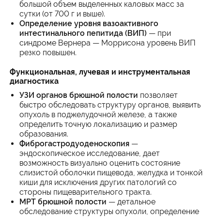
большой объем выделенных каловых масс за
сутки (от 700 г и выше).
Определение уровня вазоактивного
интестинального пепитида (ВИП)
— при
синдроме Вернера — Моррисона уровень ВИП
резко повышен.
Функциональная, лучевая и инструментальная
диагностика
УЗИ органов брюшной полости
позволяет
быстро обследовать структуру органов, выявить
опухоль в поджелудочной железе, а также
определить точную локализацию и размер
образования.
Фиброгастродуоденоскопия
—
эндоскопическое исследование, дает
возможность визуально оценить состояние
слизистой оболочки пищевода, желудка и тонкой
киши для исключения других патологий со
стороны пищеварительного тракта.
МРТ брюшной полости
— детальное
обследование структуры опухоли, определение