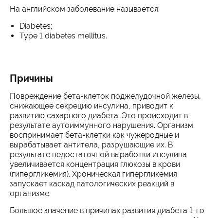
На английском заболевание называется:
Diabetes;
Type 1 diabetes mellitus.
Причины
Повреждение бета-клеток поджелудочной железы,
снижающее секрецию инсулина, приводит к
развитию сахарного диабета. Это происходит в
результате аутоиммунного нарушения. Организм
воспринимает бета-клетки как чужеродные и
вырабатывает антитела, разрушающие их. В
результате недостаточной выработки инсулина
увеличивается концентрация глюкозы в крови
(гипергликемия). Хроническая гипергликемия
запускает каскад патологических реакций в
организме.
Большое значение в причинах развития диабета 1-го