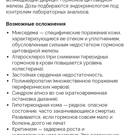
железы. Дозы подбираются эндокринологом под
контролем лабораторных анализов.
Возможные осложнения
Микседема — специфические поражения кожи,
характеризующиеся ее отеком и уплотнением,
обусловленные сильным недостатком гормонов
щитовидной железы.
Атеросклероз (при снижении тиреоидных
гормонов в крови повышается уровень
холестерина).
Застойная сердечная недостаточность.
Полинейропатии (множественное поражение
периферических нервов).
Синдром апноэ во сне (кратковременная
остановка дыхания).
Гипотиреоидная кома — редкое, опасное
состояние, часто заканчивающееся смертью.
Развивается, если гормонов совсем мало и
болезнь долго не лечат.
Кретинизм — задержка роста и