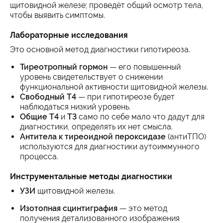
щитовидной железе; проведёт общий осмотр тела,
чтобы выявить симптомы.
Лабораторные исследования
Это основной метод диагностики гипотиреоза.
Тиреотропный гормон
— его повышенный
уровень свидетельствует о снижении
функциональной активности щитовидной железы.
Свободный Т4
— при гипотиреозе будет
наблюдаться низкий уровень.
Общие Т4
и
Т3
само по себе мало что дадут для
диагностики, определять их нет смысла.
Антитела к тиреоидной пероксидазе
(антиТПО)
используются для диагностики аутоиммунного
процесса.
Инструментальные методы диагностики
УЗИ
щитовидной железы.
Изотопная сцинтиграфия
— это метод
получения детализованного изображения