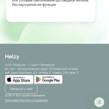
или узловым увеличением щитовидной железы
без нарушения ее функции.
Helzy
ООО «Медзум», г. Санкт-Петербург,
вн. тер. г. муниципальный округ Аптекарский остров,
наб. реки Карповки, д.5, литера Л, помещ. 24Н офис 3
Написать нам
2026 © Все права защищены
Пользовательское соглашение