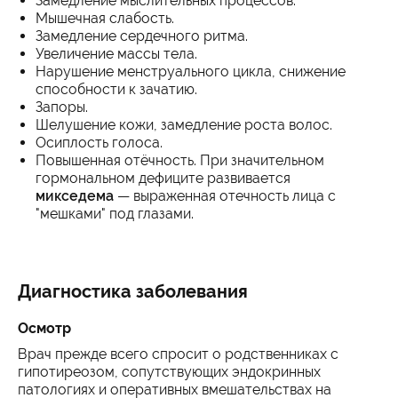
Замедление мыслительных процессов.
Мышечная слабость.
Замедление сердечного ритма.
Увеличение массы тела.
Нарушение менструального цикла, снижение
способности к зачатию.
Запоры.
Шелушение кожи, замедление роста волос.
Осиплость голоса.
Повышенная отёчность. При значительном
гормональном дефиците развивается
микседема
— выраженная отечность лица с
"мешками" под глазами.
Диагностика заболевания
Осмотр
Врач прежде всего спросит о родственниках с
гипотиреозом, сопутствующих эндокринных
патологиях и оперативных вмешательствах на