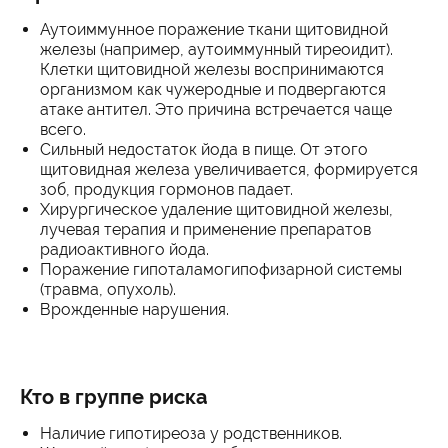
Аутоиммунное поражение ткани щитовидной
железы (например, аутоиммунный тиреоидит).
Клетки щитовидной железы воспринимаются
организмом как чужеродные и подвергаются
атаке антител. Это причина встречается чаще
всего.
Сильный недостаток йода в пище. От этого
щитовидная железа увеличивается, формируется
зоб, продукция гормонов падает.
Хирургическое удаление щитовидной железы,
лучевая терапия и применение препаратов
радиоактивного йода.
Поражение гипоталамогипофизарной системы
(травма, опухоль).
Врожденные нарушения.
Кто в группе риска
Наличие гипотиреоза у родственников.