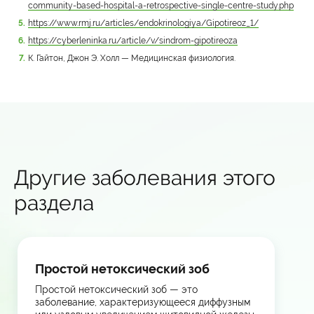
community-based-hospital-a-retrospective-single-centre-study.php
https://www.rmj.ru/articles/endokrinologiya/Gipotireoz_1/
https://cyberleninka.ru/article/v/sindrom-gipotireoza
К. Гайтон, Джон Э. Холл — Медицинская физиология.
Другие заболевания этого
раздела
Простой нетоксический зоб
Простой нетоксический зоб — это
заболевание, характеризующееся диффузным