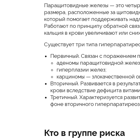
Паращитовидные железы — это четыр
размера, расположенные за щитовид
который помогает поддерживать надле
Работают по принципу обратной связ
кальция в крови увеличивают или сн
Существует три типа гиперпаратирео
Первичный. Связан с поражением 
аденомы паращитовидной желез
гиперплазии желез;
карциномы — злокачественной о
Вторичный. Развивается в результ
крови вследствие дефицита витами
Третичный. Характеризуется разв
фоне вторичного гиперпаратиреоз
Кто в группе риска