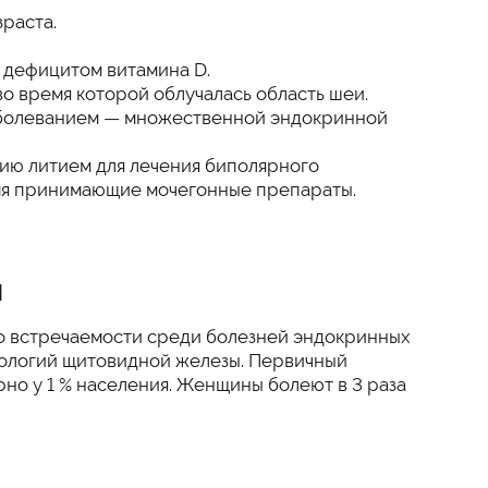
раста.
 дефицитом витамина D.
о время которой облучалась область шеи.
аболеванием — множественной эндокринной
ию литием для лечения биполярного
мя принимающие мочегонные препараты.
я
о встречаемости среди болезней эндокринных
тологий щитовидной железы. Первичный
но у 1 % населения. Женщины болеют в 3 раза