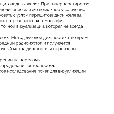
ащитовидных желез. При гиперпаратиреозе
увеличение или же локальное увеличение,
вать с узлом паращитовидной железы.
нитно-резонансная томография
точной визуализации, которая не всегда
езы. Метод лучевой диагностики, во время
вредный радиоизотоп и получается
очный метод диагностики первичного
зрении на переломы.
определения остеопороза.
кое исследование почек для визуализации