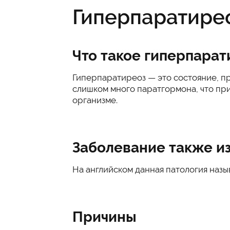
Гиперпаратире
Что такое гиперпарат
Гиперпаратиреоз — это состояние, 
слишком много паратгормона, что пр
организме.
Заболевание также из
На английском данная патология назыв
Причины