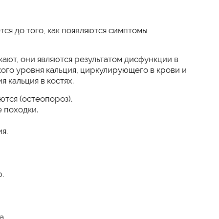
ся до того, как появляются симптомы
ают, они являются результатом дисфункции в
кого уровня кальция, циркулирующего в крови и
 кальция в костях.
ются (остеопороз).
 походки.
я.
.
а.