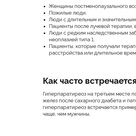
Женщины постменопаузального воз
Пожилые люди.
Люди с длительным и значительным
Пациенты после лучевой терапии, в
Люди с редким наследственным з
неоплазией типа 1.
Пациенты, которые получали терап
расстройства или длительное вре
Как часто встречаетс
Гиперпаратиреоз на третьем месте п
желез после сахарного диабета и па
гиперпаратиреоз встречается пример
чаще, чем мужчины.