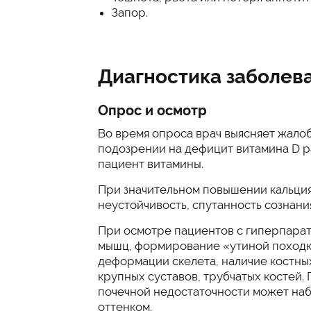
Запор.
Диагностика заболев
Опрос и осмотр
Во время опроса врач выясняет жалоб
подозрении на дефицит витамина D р
пациент витамины.
При значительном повышении кальция
неустойчивость, спутанность сознани
При осмотре пациентов с гиперпара
мышц, формирование «утиной походк
деформации скелета, наличие костных
крупных суставов, трубчатых костей.
почечной недостаточности может наб
оттенком.