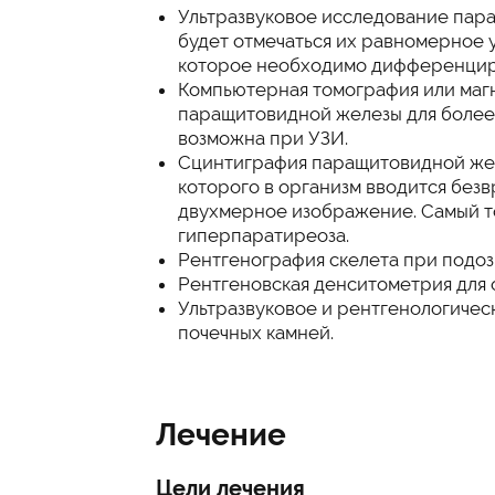
Ультразвуковое исследование пар
будет отмечаться их равномерное 
которое необходимо дифференциро
Компьютерная томография или маг
паращитовидной железы для более 
возможна при УЗИ.
Сцинтиграфия паращитовидной жел
которого в организм вводится без
двухмерное изображение. Самый т
гиперпаратиреоза.
Рентгенография скелета при подо
Рентгеновская денситометрия для 
Ультразвуковое и рентгенологичес
почечных камней.
Лечение
Цели лечения