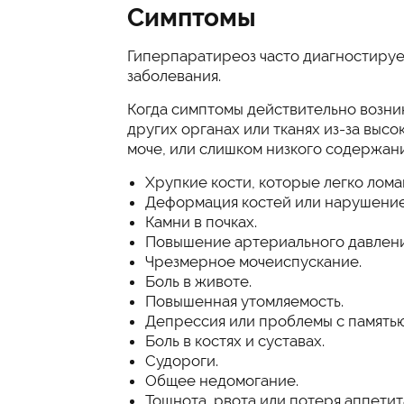
Симптомы
Гиперпаратиреоз часто диагностирует
заболевания.
Когда симптомы действительно возник
других органах или тканях из-за высо
моче, или слишком низкого содержания
Хрупкие кости, которые легко лома
Деформация костей или нарушение
Камни в почках.
Повышение артериального давлени
Чрезмерное мочеиспускание.
Боль в животе.
Повышенная утомляемость.
Депрессия или проблемы с памятью
Боль в костях и суставах.
Судороги.
Общее недомогание.
Тошнота, рвота или потеря аппетит