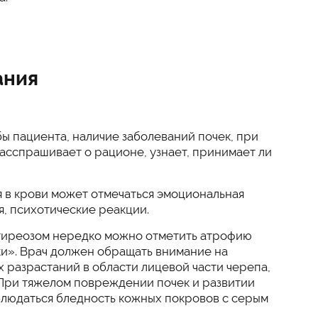
ания
ы пациента, наличие заболеваний почек, при
асспрашивает о рационе, узнает, принимает ли
 в крови может отмечаться эмоциональная
я, психотические реакции.
тиреозом нередко можно отметить атрофию
и». Врач должен обращать внимание на
 разрастаний в области лицевой части черепа,
 При тяжелом повреждении почек и развитии
людаться бледность кожных покровов с серым