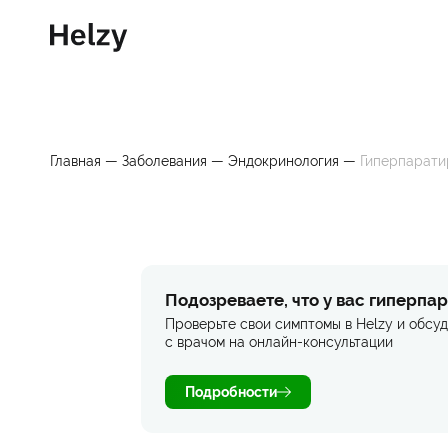
Главная
—
Заболевания
—
Эндокринология
—
Гиперпарати
Подозреваете, что у вас гиперпа
Проверьте свои симптомы в Helzy и обсуд
с врачом на онлайн-консультации
Подробности