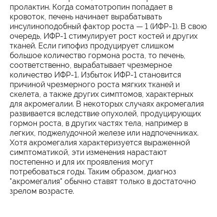
пролактин. Когда соматотропин попадает в
кровоток, печень начинает вырабатывать
инсулиноподобный фактор роста — 1 (ИФР-1). В свою
очередь, ИФР-1 стимулирует рост костей и других
тканей. Если гипофиз продуцирует слишком
большое количество гормона роста, то печень,
соответственно, вырабатывает чрезмерное
количество ИФР-1. Избыток ИФР-1 становится
причиной чрезмерного роста мягких тканей и
скелета, а также других симптомов, характерных
для акромегалии. В некоторых случаях акромегалия
развивается вследствие опухолей, продуцирующих
гормон роста, в других частях тела, например в
легких, поджелудочной железе или надпочечниках.
Хотя акромегалия характеризуется выраженной
симптоматикой, эти изменения нарастают
постепенно и для их проявления могут
потребоваться годы. Таким образом, диагноз
"акромегалия" обычно ставят только в достаточно
зрелом возрасте.