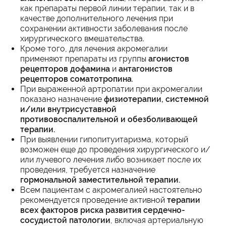
как препараты первой линии терапии, так и в
качестве дополнительного лечения при
сохранении активности заболевания после
хирургического вмешательства.
Кроме того, для лечения акромегалии
применяют препараты из группы
агонистов
рецепторов дофамина
и
антагонистов
рецепторов соматотропина
.
При выраженной артропатии при акромегалии
показано назначение
физиотерапии, системной
и/или внутрисуставной
противовоспалительной и обезболивающей
терапии.
При выявлении гипопитуитаризма, который
возможен еще до проведения хирургического и/
или лучевого лечения либо возникает после их
проведения, требуется назначение
гормональной заместительной терапии.
Всем пациентам с акромегалией настоятельно
рекомендуется проведение активной
терапии
всех факторов риска развития сердечно-
сосудистой патологии
, включая артериальную