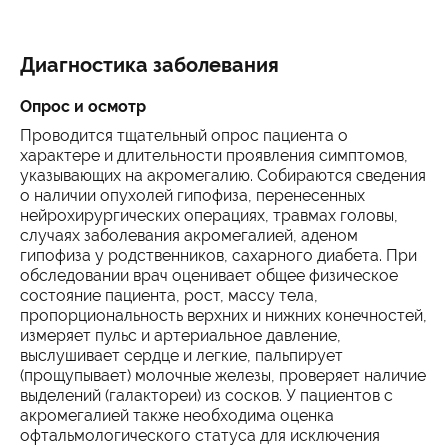
Диагностика заболевания
Опрос и осмотр
Проводится тщательный опрос пациента о
характере и длительности проявления симптомов,
указывающих на акромегалию. Собираются сведения
о наличии опухолей гипофиза, перенесенных
нейрохирургических операциях, травмах головы,
случаях заболевания акромегалией, аденом
гипофиза у родственников, сахарного диабета. При
обследовании врач оценивает общее физическое
состояние пациента, рост, массу тела,
пропорциональность верхних и нижних конечностей,
измеряет пульс и артериальное давление,
выслушивает сердце и легкие, пальпирует
(прощупывает) молочные железы, проверяет наличие
выделений (галактореи) из сосков. У пациентов с
акромегалией также необходима оценка
офтальмологического статуса для исключения