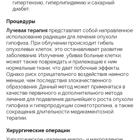
гипертензию, гиперлипидемию и сахарный
диабет.
Процедуры
Лучевая терапия
представляет собой направленное
использование радиации для лечения опухоли
гипофиза. При облучении происходит гибель
опухолевых клеток, это останавливает развитие
заболевания. Излучение, убивая больные клетки,
может также повреждать и прилежащие к ним
нормальные ткани, что дает побочные эффекты.
Однако риск отрицательного воздействия намного
меньше, чем последствия злокачественного
образования. Данный метод может применяться в
качестве первичного и дополнительного метода
лечения для подавления дальнейшего роста опухоли
гипофиза и гиперпродукции соматотропина, а также
сокращения длительности медикаментозной
терапии.
Хирургические операции
Хирургическое удаление микро- и макроаденом