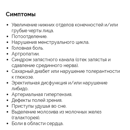
Симптомы
Увеличение нижних отделов конечностей и/или
грубые черты лица.
Потоотделение.
Нарушения менструального цикла.
Головная боль.
Артропатии.
Синдром запястного канала (отек запястья и
сдавление срединного нерва).
Сахарный диабет или нарушение толерантности
к глюкозе.
Эректильная дисфункция и/или нарушение
либидо.
Артериальная гипертензия.
Дефекты полей зрения.
Приступы удушья во сне.
Выделение молозива из молочных желез
(галакторея).
Боли в области сердца.