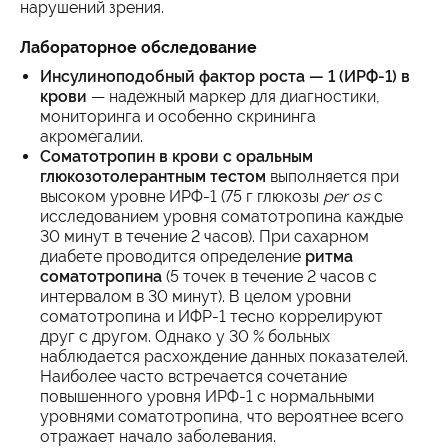
нарушений зрения.
Лабораторное обследование
Инсулиноподобный фактор роста — 1 (ИРФ-1) в
крови
— надежный маркер для диагностики,
мониторинга и особенно скрининга
акромегалии.
Соматотропин в крови
с
оральным
глюкозотолерантным тестом
выполняется при
высоком уровне ИРФ-1 (75 г глюкозы
per os
с
исследованием уровня соматотропина каждые
30 минут в течение 2 часов). При сахарном
диабете проводится определение
ритма
соматотропина
(5 точек в течение 2 часов с
интервалом в 30 минут). В целом уровни
соматотропина и ИФР-1 тесно коррелируют
друг с другом. Однако у 30 % больных
наблюдается расхождение данных показателей.
Наиболее часто встречается сочетание
повышенного уровня ИРФ-1 с нормальными
уровнями соматотропина, что вероятнее всего
отражает начало заболевания.