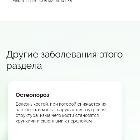
Metab Disord. 2008 Mar. 9(1):41-58.
Другие заболевания этого
раздела
Остеопороз
Болезнь костей, при которой снижается их
плотность и масса, нарушается внутренняя
структура, из-за чего кости становятся
хрупкими и склонными к переломам.