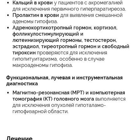
Кальций в крови
у пациентов с акромегалией
для исключения первичного гиперпаратиреоза.
Пролактин в крови
для выявления смешанной
аденомы гипофиза.
Адренокортикотропный гормон, кортизол,
фолликулостимулирующий и
лютеинизирующий гормоны, тестостерон,
эстрадиол, тиреотропный гормон и свободный
тироксин
проверяются для исключения
гипопитуитаризма, особенно в случае
макроаденомы гипофиза.
Функциональная, лучевая и инструментальная
диагностика
Магнитно-резонансная (МРТ) и компьютерная
томография (КТ) головного мозга
выполняется
для исключения опухолей гипоталамо-
гипофизарной области.
Лечение