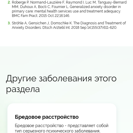
Roberge P, Normand-Lauzière F, Raymond I, Luc M, Tanguay-Bernard
MM, Duhoux A, Bocti C, Fournier L. Generalized anxiety disorder in
primary care: mental health services use and treatment adequacy.
BMC Fam Pract. 2015 Oct 22;16:146.
Ströhle A, Gensichen J, Domschke K. The Diagnosis and Treatment of
Anxiety Disorders. Dtsch Arztebl Int. 2018 Sep 14;155(37):611-620.
Другие заболевания этого
раздела
Бредовое расстройство
Бредовое расстройство - представляет собой
тип серьезного психического заболевания,