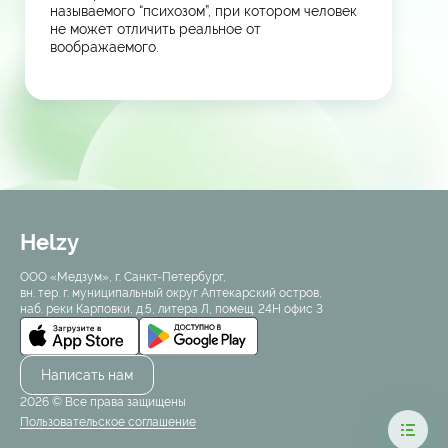
называемого “психозом”, при котором человек
не может отличить реальное от
воображаемого.
Helzy
ООО «Медзум», г. Санкт-Петербург,
вн. тер. г. муниципальный округ Аптекарский остров,
наб. реки Карповки, д.5, литера Л, помещ. 24Н офис 3
Написать нам
2026 © Все права защищены
Пользовательское соглашение