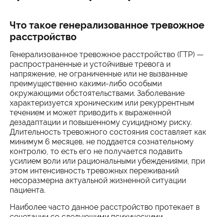
Что такое генерализованное тревожное
расстройство
Генерализованное тревожное расстройство (ГТР) —
распространенные и устойчивые тревога и
напряжение, не ограниченные или не вызванные
преимущественно какими-либо особыми
окружающими обстоятельствами. Заболевание
характеризуется хроническим или рекуррентным
течением и может приводить к выраженной
дезадаптации и повышенному суицидному риску.
Длительность тревожного состояния составляет как
минимум 6 месяцев, не поддается сознательному
контролю, то есть его не получается подавить
усилием воли или рациональными убеждениями, при
этом интенсивность тревожных переживаний
несоразмерна актуальной жизненной ситуации
пациента.
Наиболее часто данное расстройство протекает в
сочетании со следующими психическими