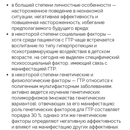
в большей степени личностные особенности —
настороженное поведение в незнакомой
ситуации, негативная аффективность и
повышенная настороженность, избегание
предполагаемого будущего вреда;
в некоторой степени социальные факторы —
хотя среди пациентов с ГТР чаще встречается
воспитание по типу гиперпротекции и
психотравмирующие воздействия в детском
возрасте, на сегодня не выделен специфический
психосоциальный фактор, имеющий связь с
манифестацией ГТР;
в некоторой степени генетические и
физиологические факторы — ГТР относится к
полигенным мультифакторным заболеваниям,
активно ведется изучение генетических
полиморфизмов (множества генетических
вариантов), отвечающих за его манифестацию;
роль генетических факторов для ГТР составляет
порядка 30 %, однако эти же генетические
факторы определяют негативную аффективность
и влияют на манифестацию других аффективных