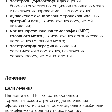
электроэнцефалография
для оценки
биоэлектрических потенциалов головного мозга
и исключения пароксизмальных состояний;
дуплексное сканирование транскраниальных
артерий и вен
для исключения сосудистой
патологии;
магнитнорезонансная томография (МРТ)
головного мозга
для исключения органического
поражения головного мозга;
электрокардиография
для оценки
соматического состояния, исключения
сердечнососудистой патологии.
Лечение
Цели лечения
Пациентам с ГТР в качестве основной
терапевтической стратегии для повышения
эффективности лечения рекомендована комбинация
психофармакотерапии и психотерапии.