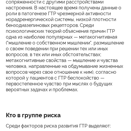
сопряженности с другими расстройствами
настроения. В настоящее время получены данные о
роли в патогенезе ГТР чрезмерной активности
норадренергической системы, низкой плотности
бензодиазепиновых рецепторов. Среди
психологических теорий объяснения причин ГТР
одна из наиболее популярных — метакогнитивная
("мышление о собственном мышлении", размышление
о своем поведении при решении тех или иных
вопросов, в тех или иных обстоятельствах;
метакогнитивные свойства — мышление и чувства
человека, направленные на обдумывание жизненных
вопросов через свое отношение к ним), согласно
которой у пациентов с ГТР беспокойство —
первостепенное чувство при мыслях о будущих
вероятных задачах и проблемах.
Кто в группе риска
Среди факторов риска развития ГТР выделяют: