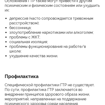
Осложнения ГТР также могут привести к другим
психическим и физическим состояниям или ухудшить
их:
депрессия (часто сопровождается тревожным
расстройством);
бессонница;
злоупотребление наркотиками или алкоголем;
проблемы с ЖКТ;
социальная изоляция;
проблемы функционирования на работе/в
школе;
ухудшение качества жизни.
Профилактика
Специфической профилактики ГТР не существует.
По сути, профилактика ГТР заключается во
внедрении принципов здорового образа жизни,
мероприятий, направленных на поддержание
психического здоровья среди населения,