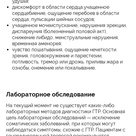
удушья;
дискомфорт в области сердца,учащенное
сердцебиение, ощущение перебоев в области
сердца, пульсации шейных сосудов;
учащенное мочеиспускание, нарушения эрекции,
диспареуния (болезненный половой акт),
снижение либидо, менструальные нарушения,
временная аменорея;
чувство пошатывания, ощущение нечеткости
зрения, головокружение и парестезии,
потливость, тремор или дрожь, приливы жара и
ознобы, онемение или покалывание.
Лабораторное обследование
На текущий момент не существует каких-либо
лабораторных методов диагностики ГТР. Основная
цель лабораторных обследований — исключение
соматических заболеваний, при которых могут
наблюдаться симптомы, схожие с ГТР. Пациентам с
генерализованной тревогой рекомендуется