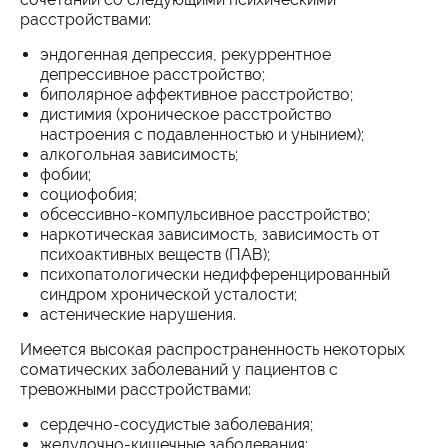
расстройствами:
эндогенная депрессия, рекуррентное
депрессивное расстройство;
биполярное аффективное расстройство;
дистимия (хроническое расстройство
настроения с подавленностью и унынием);
алкогольная зависимость;
фобии;
социофобия;
обсессивно-компульсивное расстройство;
наркотическая зависимость, зависимость от
психоактивных веществ (ПАВ);
психопатологически недифференцированный
синдром хронической усталости;
астенические нарушения.
Имеется высокая распространенность некоторых
соматических заболеваний у пациентов с
тревожными расстройствами:
сердечно-сосудистые заболевания;
желудочно-кишечные заболевания;