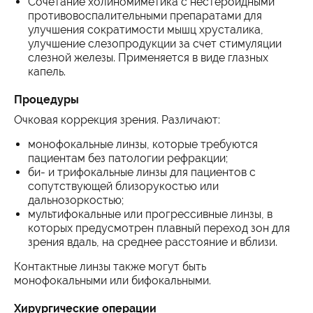
Сочетание холиномиметика с нестероидными
противовоспалительными препаратами для
улучшения сократимости мышц хрусталика,
улучшение слезопродукции за счет стимуляции
слезной железы. Применяется в виде глазных
капель.
Процедуры
Очковая коррекция зрения. Различают:
монофокальные линзы, которые требуются
пациентам без патологии рефракции;
би- и трифокальные линзы для пациентов с
сопутствующей близорукостью или
дальнозоркостью;
мультифокальные или прогрессивные линзы, в
которых предусмотрен плавный переход зон для
зрения вдаль, на среднее расстояние и вблизи.
Контактные линзы также могут быть
монофокальными или бифокальными.
Хирургические операции