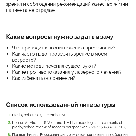
зрения и соблюдении рекомендаций качество жизни
пациента не страдает.
Какие вопросы нужно задать врачу
Что приводит к возникновению пресбиопии?
Как часто надо проверять зрение в моем
возрасте?
Какие методы лечения существуют?
Какие противопоказания у лазерного лечения?
Как избежать осложнений?
Список использованной литературы
Presbyopia. (2017, December 6).
Renna, A., Alió, J.L. & Vejarano, L.F. Pharmacological treatments of
presbyopia: a review of modern perspectives.
Eye and Vis
4, 3 (2017)
Першин Кирилл Борисович Хирургическая коррекция пресбиопии