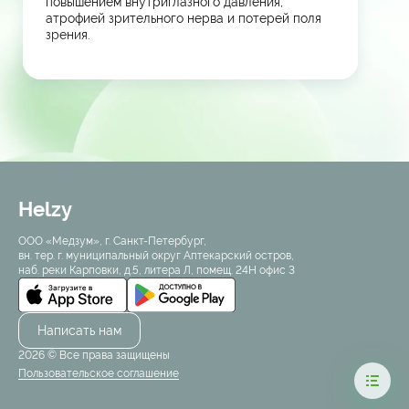
повышением внутриглазного давления,
атрофией зрительного нерва и потерей поля
зрения.
Helzy
ООО «Медзум», г. Санкт-Петербург,
вн. тер. г. муниципальный округ Аптекарский остров,
наб. реки Карповки, д.5, литера Л, помещ. 24Н офис 3
Написать нам
2026 © Все права защищены
Пользовательское соглашение