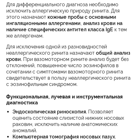
Для дифференциального диагноза необходимо
исключить аллергическую природу ринита. Для
этого назначают
кожные пробы с основными
ингаляционными аллергенами
,
анализ крови на
наличие специфических антител класса IgE
к тем
же аллергенам.
Для исключения одной из разновидностей
неаллергического ринита назначают
общий анализ
крови.
При вазомоторном рините анализ будет без
отклонений, повышенное число эозинофилов в
сочетании с симптомами вазомоторного ринита
свидетельствует в пользу неаллергического ринита
с эозинофильным синдромом.
Функциональная, лучевая и инструментальная
диагностика
Эндоскопическая риноскопия.
Позволяет
оценить состояние слизистой нижних носовых
раковин, исключить наличие анатомических
аномалий.
Компьютерная томография носовых пазух
.