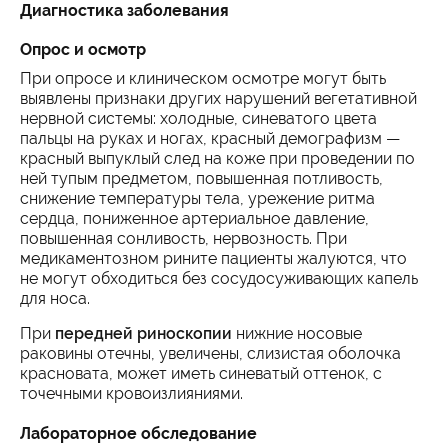
Диагностика заболевания
Опрос и осмотр
При опросе и клиническом осмотре могут быть
выявлены признаки других нарушений вегетативной
нервной системы: холодные, синеватого цвета
пальцы на руках и ногах, красный демографизм —
красный выпуклый след на коже при проведении по
ней тупым предметом, повышенная потливость,
снижение температуры тела, урежение ритма
сердца, пониженное артериальное давление,
повышенная сонливость, нервозность. При
медикаментозном рините пациенты жалуются, что
не могут обходиться без сосудосуживающих капель
для носа.
При
передней риноскопии
нижние носовые
раковины отечны, увеличены, слизистая оболочка
красновата, может иметь синеватый оттенок, с
точечными кровоизлияниями.
Лабораторное обследование