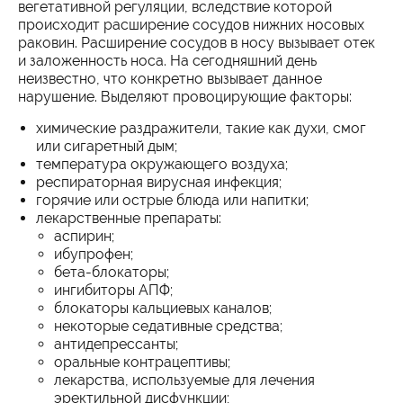
вегетативной регуляции, вследствие которой
происходит расширение сосудов нижних носовых
раковин. Расширение сосудов в носу вызывает отек
и заложенность носа. На сегодняшний день
неизвестно, что конкретно вызывает данное
нарушение. Выделяют провоцирующие факторы:
химические раздражители, такие как духи, смог
или сигаретный дым;
температура окружающего воздуха;
респираторная вирусная инфекция;
горячие или острые блюда или напитки;
лекарственные препараты:
аспирин;
ибупрофен;
бета-блокаторы;
ингибиторы АПФ;
блокаторы кальциевых каналов;
некоторые седативные средства;
антидепрессанты;
оральные контрацептивы;
лекарства, используемые для лечения
эректильной дисфункции;