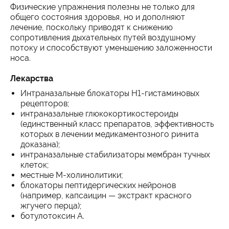
Физические упражнения полезны не только для
общего состояния здоровья, но и дополняют
лечение, поскольку приводят к снижению
сопротивления дыхательных путей воздушному
потоку и способствуют уменьшению заложенности
носа.
Лекарства
Интраназальные блокаторы H1-гистаминовых
рецепторов;
интраназальные глюкокортикостероиды
(единственный класс препаратов, эффективность
которых в лечении медикаментозного ринита
доказана);
интраназальные стабилизаторы мембран тучных
клеток;
местные M-холинолитики;
блокаторы пептидергических нейронов
(например, капсаицин — экстракт красного
жгучего перца);
ботулотоксин А.