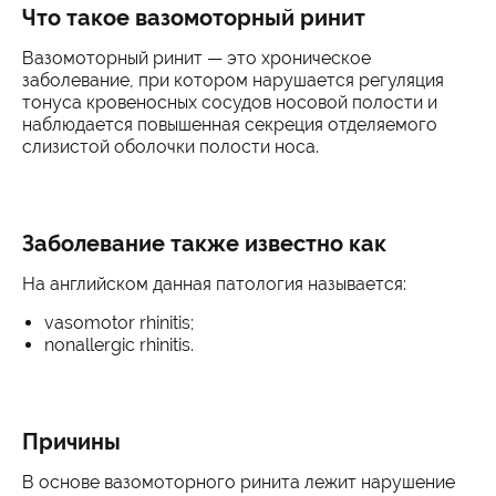
Что такое вазомоторный ринит
Вазомоторный ринит — это хроническое
заболевание, при котором нарушается регуляция
тонуса кровеносных сосудов носовой полости и
наблюдается повышенная секреция отделяемого
слизистой оболочки полости носа.
Заболевание также известно как
На английском данная патология называется:
vasomotor rhinitis;
nonallergic rhinitis.
Причины
В основе вазомоторного ринита лежит нарушение