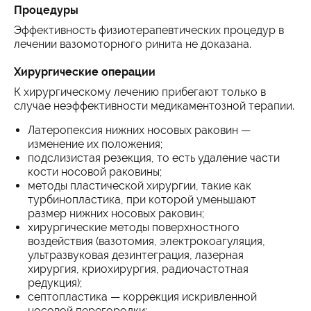
Процедуры
Эффективность физиотерапевтических процедур в
лечении вазомоторного ринита не доказана.
Хирургические операции
К хирургическому лечению прибегают только в
случае неэффективности медикаментозной терапии.
Латеропексия нижних носовых раковин —
изменение их положения;
подслизистая резекция, то есть удаление части
кости носовой раковины;
методы пластической хирургии, такие как
турбинопластика, при которой уменьшают
размер нижних носовых раковин;
хирургические методы поверхностного
воздействия (вазотомия, электрокоагуляция,
ультразвуковая дезинтеграция, лазерная
хирургия, криохирургия, радиочастотная
редукция);
септопластика — коррекция искривленной
носовой перегородки;