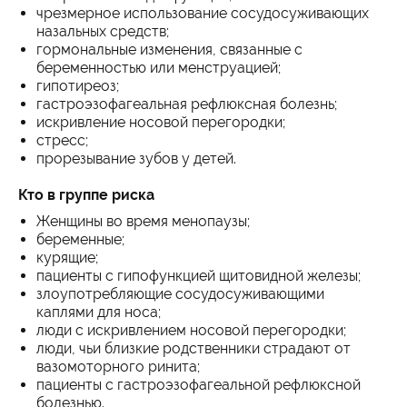
чрезмерное использование сосудосуживающих
назальных средств;
гормональные изменения, связанные с
беременностью или менструацией;
гипотиреоз;
гастроэзофагеальная рефлюксная болезнь;
искривление носовой перегородки;
стресс;
прорезывание зубов у детей.
Кто в группе риска
Женщины во время менопаузы;
беременные;
курящие;
пациенты с гипофункцией щитовидной железы;
злоупотребляющие сосудосуживающими
каплями для носа;
люди с искривлением носовой перегородки;
люди, чьи близкие родственники страдают от
вазомоторного ринита;
пациенты с гастроэзофагеальной рефлюксной
болезнью.