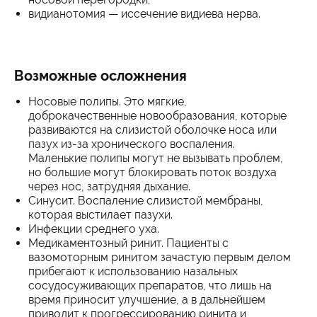
видианотомия — иссечение видиева нерва.
Возможные осложнения
Носовые полипы. Это мягкие,
доброкачественные новообразования, которые
развиваются на слизистой оболочке носа или
пазух из-за хронического воспаления.
Маленькие полипы могут не вызывать проблем,
но большие могут блокировать поток воздуха
через нос, затрудняя дыхание.
Синусит. Воспаление слизистой мембраны,
которая выстилает пазухи.
Инфекции среднего уха.
Медикаментозный ринит. Пациенты с
вазомоторным ринитом зачастую первым делом
прибегают к использованию назальных
сосудосуживающих препаратов, что лишь на
время приносит улучшение, а в дальнейшем
приводит к прогрессированию ринита и