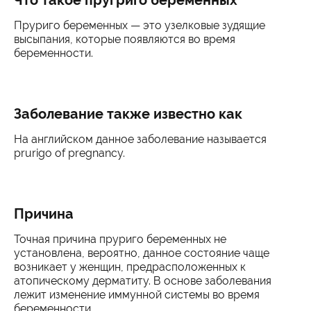
Что такое пругриго беременных
Пруриго беременных — это узелковые зудящие
высыпания, которые появляются во время
беременности.
Заболевание также известно как
На английском данное заболевание называется
prurigo of pregnancy.
Причина
Точная причина пруриго беременных не
установлена, вероятно, данное состояние чаще
возникает у женщин, предрасположенных к
атопическому дерматиту. В основе заболевания
лежит изменение иммунной системы во время
беременности.