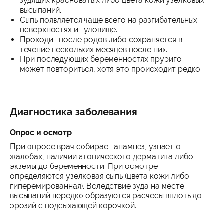
зудящих красноватых либо цвета кожи узелковых
высыпаний.
Сыпь появляется чаще всего на разгибательных
поверхностях и туловище.
Проходит после родов либо сохраняется в
течение нескольких месяцев после них.
При последующих беременностях пруриго
может повториться, хотя это происходит редко.
Диагностика заболевания
Опрос и осмотр
При опросе врач собирает анамнез, узнает о
жалобах, наличии атопического дерматита либо
экземы до беременности. При осмотре
определяются узелковая сыпь (цвета кожи либо
гиперемированная). Вследствие зуда на месте
высыпаний нередко образуются расчесы вплоть до
эрозий с подсыхающей корочкой.